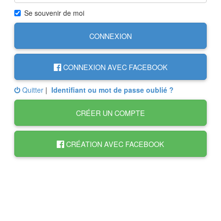
Se souvenir de moi
CONNEXION
CONNEXION AVEC FACEBOOK
Quitter
|
Identifiant ou mot de passe oublié ?
CRÉER UN COMPTE
CRÉATION AVEC FACEBOOK