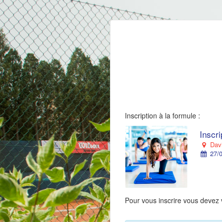
Inscription à la formule :
Inscr
Davi
27/0
Pour vous inscrire vous devez 