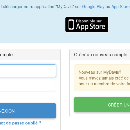
Télécharger notre application "MyDavis" sur
Google Play
ou
App Store
compte
Créer un nouveau compte
Nouveau sur MyDavis?
Vous n'avez jamais créé de
pour un membre de votre fa
CRÉER UN
NEXION
mot de passe oublié ?