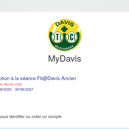
MyDavis
iption à la séance Fit@Davis Ancien
s tennis club
8/2020 - 30/06/2027
vous identifier ou créer un compte