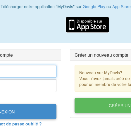
Télécharger notre application "MyDavis" sur
Google Play
ou
App Store
compte
Créer un nouveau compte
Nouveau sur MyDavis?
Vous n'avez jamais créé de
pour un membre de votre fa
CRÉER UN
NEXION
mot de passe oublié ?