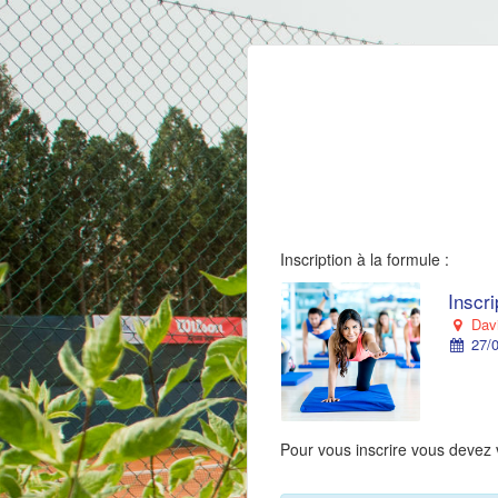
Inscription à la formule :
Inscr
Davi
27/0
Pour vous inscrire vous devez 