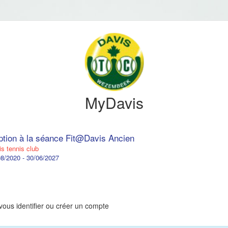
MyDavis
iption à la séance Fit@Davis Ancien
s tennis club
8/2020 - 30/06/2027
vous identifier ou créer un compte