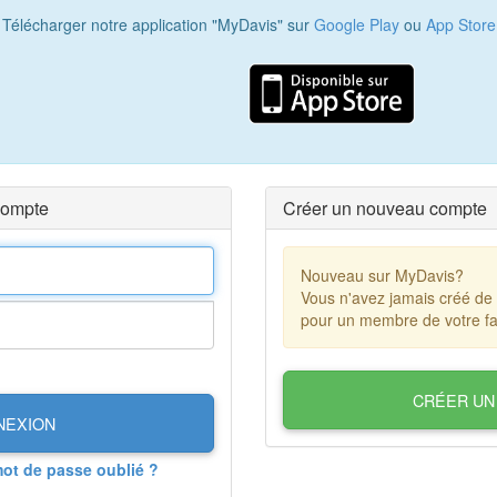
Télécharger notre application "MyDavis" sur
Google Play
ou
App Store
compte
Créer un nouveau compte
Nouveau sur MyDavis?
Vous n'avez jamais créé de
pour un membre de votre fa
CRÉER UN
NEXION
mot de passe oublié ?