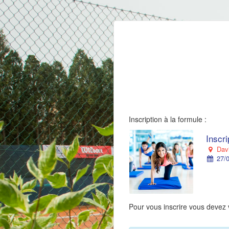
Inscription à la formule :
Inscr
Davi
27/0
Pour vous inscrire vous devez 