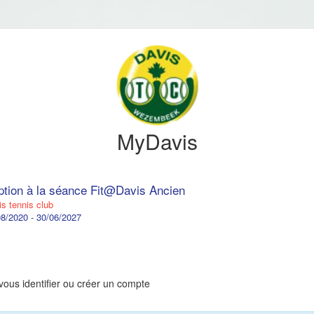
MyDavis
iption à la séance Fit@Davis Ancien
s tennis club
8/2020 - 30/06/2027
vous identifier ou créer un compte