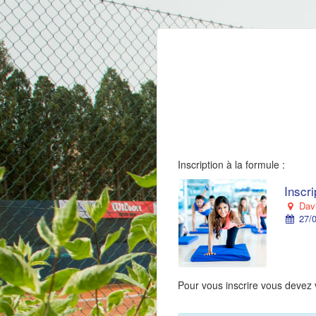
Inscription à la formule :
Inscr
Davi
27/0
Pour vous inscrire vous devez 