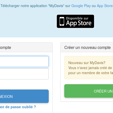
Télécharger notre application "MyDavis" sur
Google Play
ou
App Store
compte
Créer un nouveau compte
Nouveau sur MyDavis?
Vous n'avez jamais créé de
pour un membre de votre fa
CRÉER UN
NEXION
mot de passe oublié ?