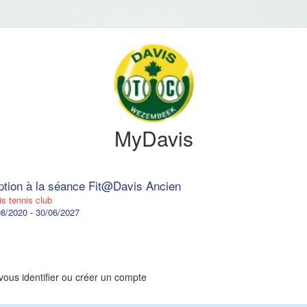
MyDavis
iption à la séance Fit@Davis Ancien
s tennis club
8/2020 - 30/06/2027
vous identifier ou créer un compte