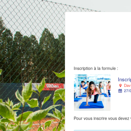
Inscription à la formule :
Inscr
Davi
27/0
Pour vous inscrire vous devez 