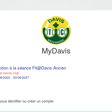
MyDavis
iption à la séance Fit@Davis Ancien
s tennis club
8/2020 - 30/06/2027
vous identifier ou créer un compte