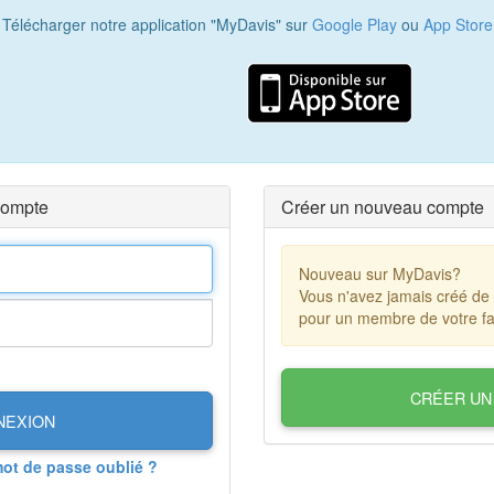
Télécharger notre application "MyDavis" sur
Google Play
ou
App Store
compte
Créer un nouveau compte
Nouveau sur MyDavis?
Vous n'avez jamais créé de
pour un membre de votre fa
CRÉER UN
NEXION
mot de passe oublié ?