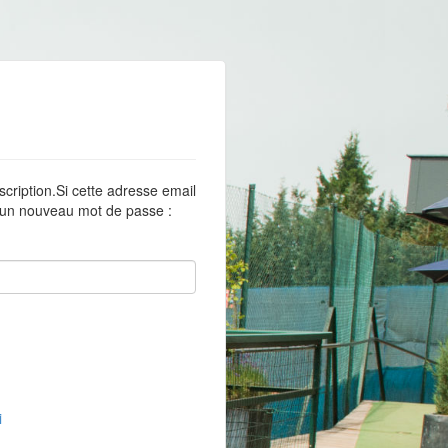
scription.Si cette adresse email
r un nouveau mot de passe :
i