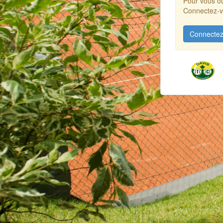
Pour vous ou
Connectez-vo
Connectez