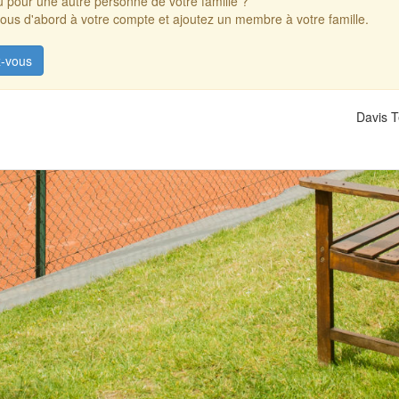
 pour une autre personne de votre famille ?
us d'abord à votre compte et ajoutez un membre à votre famille.
-vous
Davis T