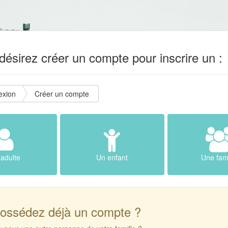
ésirez créer un compte pour inscrire un :
exion
Créer un compte
adulte
Un enfant
Une fami
ossédez déjà un compte ?