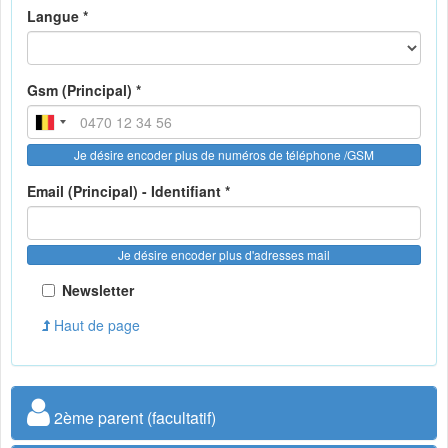
Langue *
Gsm (Principal) *
Je désire encoder plus de numéros de téléphone /GSM
Email (Principal) - Identifiant *
Je désire encoder plus d'adresses mail
Newsletter
Haut de page
2ème parent (facultatif)