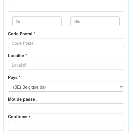
Code Postal *
Localité *
Pays *
Mot de passe :
Confirmer :