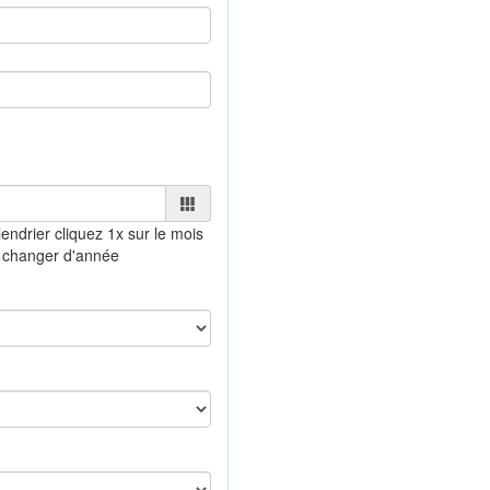
lendrier
cliquez 1x sur le mois
 changer d'année