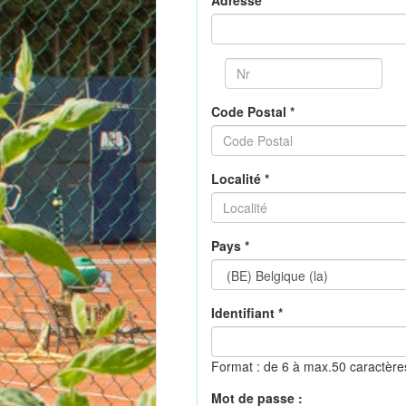
Adresse *
Code Postal *
Localité *
Pays *
Identifiant *
Format : de 6 à max.50 caractèr
Mot de passe :