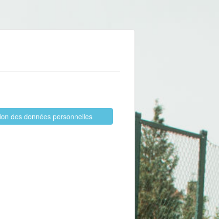
ation des données personnelles