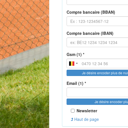
Compte bancaire (BBAN)
Compte bancaire (IBAN)
Gsm (1) *
Je désire encoder plus de n
Email (1) *
Je désire encoder pl
Newsletter
Haut de page