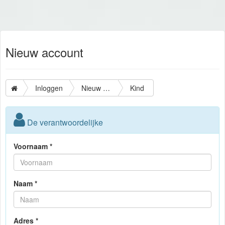
Nieuw account
Inloggen
Nieuw account
Kind
De verantwoordelijke
Voornaam *
Naam *
Adres *