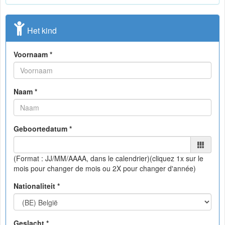
Het kind
Voornaam *
Naam *
Geboortedatum *
(Format : JJ/MM/AAAA, dans le calendrier)
(cliquez 1x sur le
mois pour changer de mois ou 2X pour changer d'année)
Nationaliteit *
Geslacht *