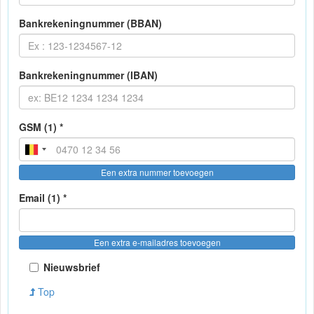
Bankrekeningnummer (BBAN)
Bankrekeningnummer (IBAN)
GSM (1) *
Een extra nummer toevoegen
Email (1) *
Een extra e-mailadres toevoegen
Nieuwsbrief
Top