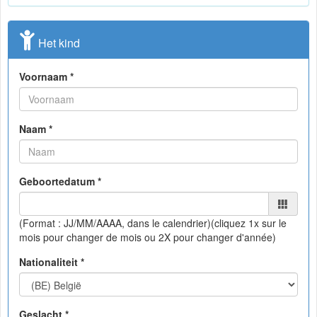
Het kind
Voornaam *
Naam *
Geboortedatum *
(Format : JJ/MM/AAAA, dans le calendrier)
(cliquez 1x sur le
mois pour changer de mois ou 2X pour changer d'année)
Nationaliteit *
Geslacht *