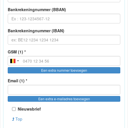
Bankrekeningnummer (BBAN)
Bankrekeningnummer (IBAN)
GSM (1) *
Een extra nummer toevoegen
Email (1) *
Een extra e-mailadres toevoegen
Nieuwsbrief
Top