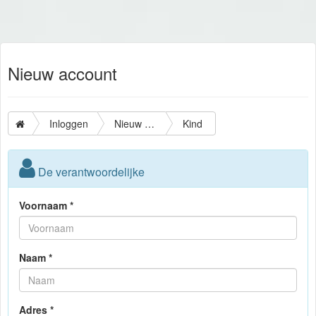
Nieuw account
Inloggen
Nieuw account
Kind
De verantwoordelijke
Voornaam *
Naam *
Adres *