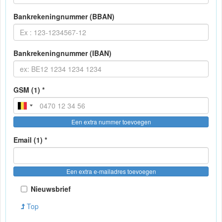
Bankrekeningnummer (BBAN)
Bankrekeningnummer (IBAN)
GSM (1) *
Een extra nummer toevoegen
Email (1) *
Een extra e-mailadres toevoegen
Nieuwsbrief
Top