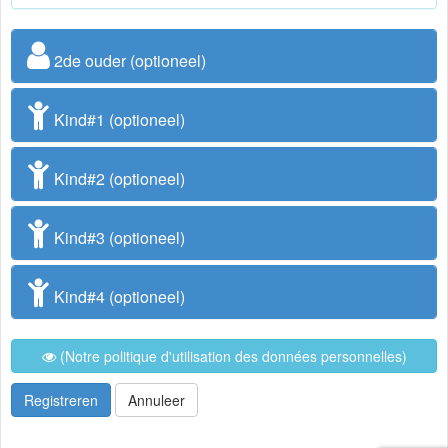
2de ouder (optioneel)
Kind#1 (optioneel)
Kind#2 (optioneel)
Kind#3 (optioneel)
Kind#4 (optioneel)
(Notre politique d'utilisation des données personnelles)
Registreren
Annuleer