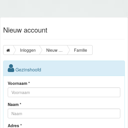
Nieuw account
Inloggen
Nieuw account
Familie
Gezinshoofd
Voornaam *
Naam *
Adres *