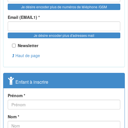
Je désire encoder plus de numéros de téléphone /GSM
Email (EMAIL1) *
Je désire encoder plus d'adresses mail
Newsletter
Haut de page
Enfant à inscrire
Prénom *
Nom *