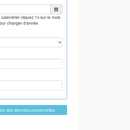
 calendrier
cliquez 1x sur le mois
pour changer d'année
ation des données personnelles