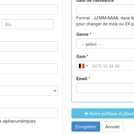
Date de naissance *
Format : JJ/MM/AAAA, dans le
pour changer de mois ou 2X 
Genre *
Gsm *
Email *
Notre politique d'utilis
es alphanumériques
Enregistrer
Annuler