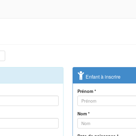
Enfant à inscrire
Prénom *
Nom *