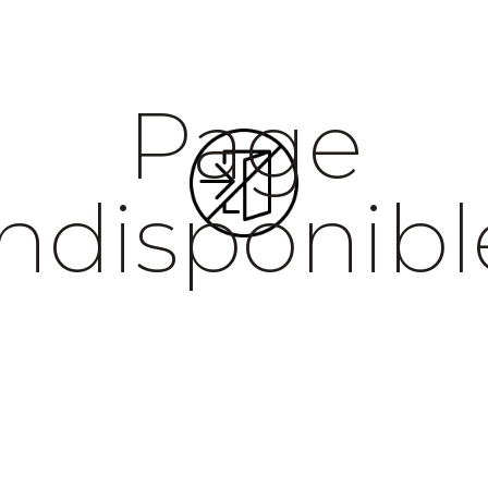
Page
indisponibl