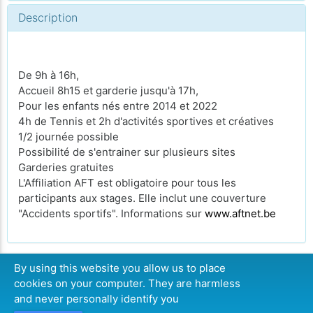
Description
De 9h à 16h,
Accueil 8h15 et garderie jusqu'à 17h,
Pour les enfants nés entre 2014 et 2022
4h de Tennis et 2h d'activités sportives et créatives
1/2 journée possible
Possibilité de s'entrainer sur plusieurs sites
Garderies gratuites
L'Affiliation AFT est obligatoire pour tous les
participants aux stages. Elle inclut une couverture
"Accidents sportifs". Informations sur
www.aftnet.be
By using this website you allow us to place
cookies on your computer. They are harmless
COMPLET
and never personally identify you