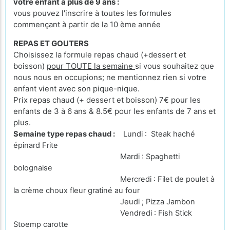
votre enfant a plus de 9 ans :
vous pouvez l'inscrire à toutes les formules
commençant à partir de la 10 ème année
REPAS ET GOUTERS
Choisissez la formule repas chaud (+dessert et
boisson)
pour TOUTE la semaine
si vous souhaitez que
nous nous en occupions; ne mentionnez rien si votre
enfant vient avec son pique-nique.
Prix repas chaud (+ dessert et boisson) 7€ pour les
enfants de 3 à 6 ans & 8.5€ pour les enfants de 7 ans et
plus.
Semaine type repas chaud :
Lundi : Steak haché
épinard Frite
Mardi : Spaghetti
bolognaise
Mercredi : Filet de poulet à
la crème choux fleur gratiné au four
Jeudi ; Pizza Jambon
Vendredi : Fish Stick
Stoemp carotte