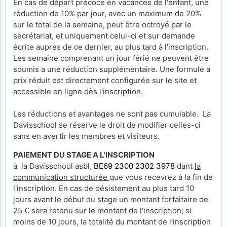
En cas de départ précoce en vacances de l'enfant, une
réduction de 10% par jour, avec un maximum de 20%
sur le total de la semaine, peut être octroyé par le
secrétariat, et uniquement celui-ci et sur demande
écrite auprès de ce dernier, au plus tard à l'inscription.
Les semaine comprenant un jour férié ne peuvent être
soumis a une réduction supplémentaire. Une formule à
prix réduit est directement configurée sur le site et
accessible en ligne dès l'inscription.
Les réductions et avantages ne sont pas cumulable. La
Davisschool se réserve le droit de modifier celles-ci
sans en avertir les membres et visiteurs.
PAIEMENT DU STAGE A L'INSCRIPTION
à la Davisschool asbl,
BE69 2300 2302 3978
dant
la
communication structurée
que vous recevrez à la fin de
l'inscription. En cas de désistement au plus tard 10
jours avant le début du stage un montant forfaitaire de
25 € sera retenu sur le montant de l'inscription; si
moins de 10 jours, la totalité du montant de l'inscription