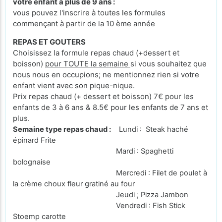
votre enfant a plus de 9 ans :
vous pouvez l'inscrire à toutes les formules
commençant à partir de la 10 ème année
REPAS ET GOUTERS
Choisissez la formule repas chaud (+dessert et
boisson)
pour TOUTE la semaine
si vous souhaitez que
nous nous en occupions; ne mentionnez rien si votre
enfant vient avec son pique-nique.
Prix repas chaud (+ dessert et boisson) 7€ pour les
enfants de 3 à 6 ans & 8.5€ pour les enfants de 7 ans et
plus.
Semaine type repas chaud :
Lundi : Steak haché
épinard Frite
Mardi : Spaghetti
bolognaise
Mercredi : Filet de poulet à
la crème choux fleur gratiné au four
Jeudi ; Pizza Jambon
Vendredi : Fish Stick
Stoemp carotte