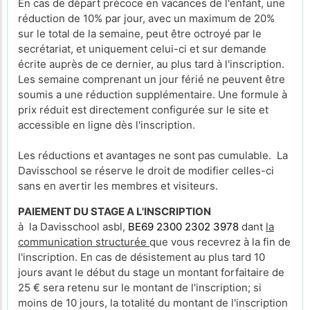
En cas de départ précoce en vacances de l'enfant, une
réduction de 10% par jour, avec un maximum de 20%
sur le total de la semaine, peut être octroyé par le
secrétariat, et uniquement celui-ci et sur demande
écrite auprès de ce dernier, au plus tard à l'inscription.
Les semaine comprenant un jour férié ne peuvent être
soumis a une réduction supplémentaire. Une formule à
prix réduit est directement configurée sur le site et
accessible en ligne dès l'inscription.
Les réductions et avantages ne sont pas cumulable. La
Davisschool se réserve le droit de modifier celles-ci
sans en avertir les membres et visiteurs.
PAIEMENT DU STAGE A L'INSCRIPTION
à la Davisschool asbl,
BE69 2300 2302 3978
dant
la
communication structurée
que vous recevrez à la fin de
l'inscription. En cas de désistement au plus tard 10
jours avant le début du stage un montant forfaitaire de
25 € sera retenu sur le montant de l'inscription; si
moins de 10 jours, la totalité du montant de l'inscription