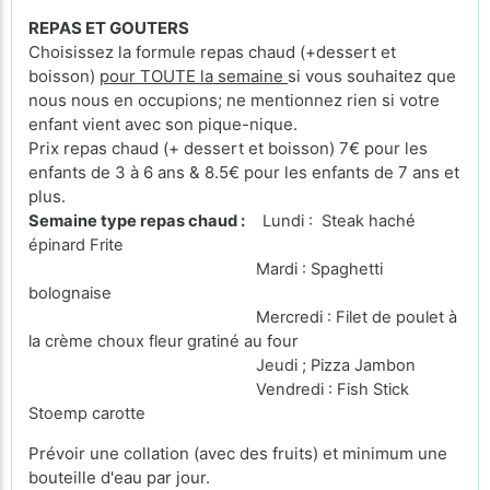
REPAS ET GOUTERS
Choisissez la formule repas chaud (+dessert et
boisson)
pour TOUTE la semaine
si vous souhaitez que
nous nous en occupions; ne mentionnez rien si votre
enfant vient avec son pique-nique.
Prix repas chaud (+ dessert et boisson) 7€ pour les
enfants de 3 à 6 ans & 8.5€ pour les enfants de 7 ans et
plus.
Semaine type repas chaud :
Lundi : Steak haché
épinard Frite
Mardi : Spaghetti
bolognaise
Mercredi : Filet de poulet à
la crème choux fleur gratiné au four
Jeudi ; Pizza Jambon
Vendredi : Fish Stick
Stoemp carotte
Prévoir une collation (avec des fruits) et minimum une
bouteille d'eau par jour.