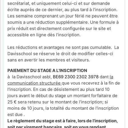
secrétariat, et uniquement celui-ci et sur demande
écrite auprès de ce dernier, au plus tard à l'inscription.
Les semaine comprenant un jour férié ne peuvent être
soumis a une réduction supplémentaire. Une formule à
prix réduit est directement configurée sur le site et
accessible en ligne dès l'inscription.
Les réductions et avantages ne sont pas cumulable. La
Davisschool se réserve le droit de modifier celles-ci
sans en avertir les membres et visiteurs.
PAIEMENT DU STAGE A L'INSCRIPTION
à la Davisschool asbl,
BE69 2300 2302 3978
dant
la
communication structurée
que vous recevrez à la fin de
l'inscription. En cas de désistement au plus tard 10
jours avant le début du stage un montant forfaitaire de
25 € sera retenu sur le montant de l'inscription; si
moins de 10 jours, la totalité du montant de l'inscription
est due .
Le règlement du stage est à faire, lors de l’inscription,
soit par virement bancaire, soit en vous rendant