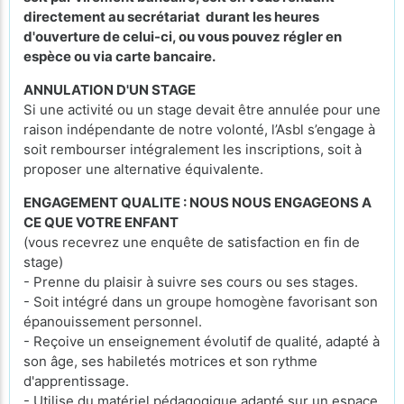
directement au secrétariat durant les heures
d'ouverture de celui-ci, ou vous pouvez régler en
espèce ou via carte bancaire.
ANNULATION D'UN STAGE
Si une activité ou un stage devait être annulée pour une
raison indépendante de notre volonté, l’Asbl s’engage à
soit rembourser intégralement les inscriptions, soit à
proposer une alternative équivalente.
ENGAGEMENT QUALITE : NOUS NOUS ENGAGEONS A
CE QUE VOTRE ENFANT
(vous recevrez une enquête de satisfaction en fin de
stage)
- Prenne du plaisir à suivre ses cours ou ses stages.
- Soit intégré dans un groupe homogène favorisant son
épanouissement personnel.
- Reçoive un enseignement évolutif de qualité, adapté à
son âge, ses habiletés motrices et son rythme
d'apprentissage.
- Utilise du matériel pédagogique adapté sur un espace