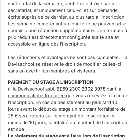
sur le total de la semaine, peut être octroyé par le
secrétariat, et uniquement celui-ci et sur demande
écrite auprès de ce dernier, au plus tard à l'inscription.
Les semaine comprenant un jour férié ne peuvent être
soumis a une réduction supplémentaire. Une formule à
prix réduit est directement configurée sur le site et
accessible en ligne dès l'inscription.
Les réductions et avantages ne sont pas cumulable. La
Davisschool se réserve le droit de modifier celles-ci
sans en avertir les membres et visiteurs.
PAIEMENT DU STAGE A L'INSCRIPTION
à la Davisschool asbl,
BE69 2300 2302 3978
dant
la
communication structurée
que vous recevrez à la fin de
l'inscription. En cas de désistement au plus tard 10
jours avant le début du stage un montant forfaitaire de
25 € sera retenu sur le montant de l'inscription; si
moins de 10 jours, la totalité du montant de l'inscription
est due .
Le règlement du stage est à faire, lors de l’inscription,