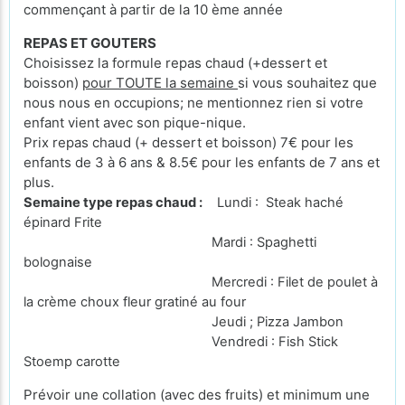
commençant à partir de la 10 ème année
REPAS ET GOUTERS
Choisissez la formule repas chaud (+dessert et
boisson)
pour TOUTE la semaine
si vous souhaitez que
nous nous en occupions; ne mentionnez rien si votre
enfant vient avec son pique-nique.
Prix repas chaud (+ dessert et boisson) 7€ pour les
enfants de 3 à 6 ans & 8.5€ pour les enfants de 7 ans et
plus.
Semaine type repas chaud :
Lundi : Steak haché
épinard Frite
Mardi : Spaghetti
bolognaise
Mercredi : Filet de poulet à
la crème choux fleur gratiné au four
Jeudi ; Pizza Jambon
Vendredi : Fish Stick
Stoemp carotte
Prévoir une collation (avec des fruits) et minimum une