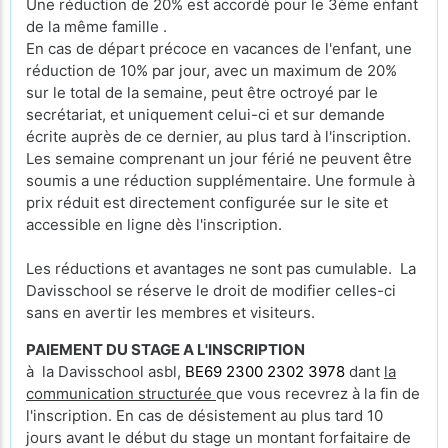
Une réduction de 20% est accordé pour le 3ème enfant
de la même famille .
En cas de départ précoce en vacances de l'enfant, une
réduction de 10% par jour, avec un maximum de 20%
sur le total de la semaine, peut être octroyé par le
secrétariat, et uniquement celui-ci et sur demande
écrite auprès de ce dernier, au plus tard à l'inscription.
Les semaine comprenant un jour férié ne peuvent être
soumis a une réduction supplémentaire. Une formule à
prix réduit est directement configurée sur le site et
accessible en ligne dès l'inscription.
Les réductions et avantages ne sont pas cumulable. La
Davisschool se réserve le droit de modifier celles-ci
sans en avertir les membres et visiteurs.
PAIEMENT DU STAGE A L'INSCRIPTION
à la Davisschool asbl,
BE69 2300 2302 3978
dant
la
communication structurée
que vous recevrez à la fin de
l'inscription. En cas de désistement au plus tard 10
jours avant le début du stage un montant forfaitaire de