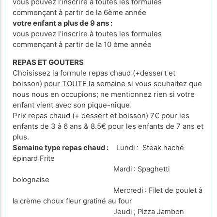
vous pouvez l'inscrire à toutes les formules
commençant à partir de la 6ème année
votre enfant a plus de 9 ans :
vous pouvez l'inscrire à toutes les formules
commençant à partir de la 10 ème année
REPAS ET GOUTERS
Choisissez la formule repas chaud (+dessert et
boisson)
pour TOUTE la semaine
si vous souhaitez que
nous nous en occupions; ne mentionnez rien si votre
enfant vient avec son pique-nique.
Prix repas chaud (+ dessert et boisson) 7€ pour les
enfants de 3 à 6 ans & 8.5€ pour les enfants de 7 ans et
plus.
Semaine type repas chaud :
Lundi : Steak haché
épinard Frite
Mardi : Spaghetti
bolognaise
Mercredi : Filet de poulet à
la crème choux fleur gratiné au four
Jeudi ; Pizza Jambon