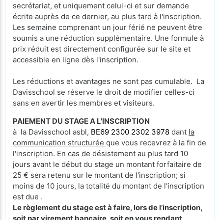
secrétariat, et uniquement celui-ci et sur demande
écrite auprès de ce dernier, au plus tard à l'inscription.
Les semaine comprenant un jour férié ne peuvent être
soumis a une réduction supplémentaire. Une formule à
prix réduit est directement configurée sur le site et
accessible en ligne dès l'inscription.
Les réductions et avantages ne sont pas cumulable. La
Davisschool se réserve le droit de modifier celles-ci
sans en avertir les membres et visiteurs.
PAIEMENT DU STAGE A L'INSCRIPTION
à la Davisschool asbl,
BE69 2300 2302 3978
dant
la
communication structurée
que vous recevrez à la fin de
l'inscription. En cas de désistement au plus tard 10
jours avant le début du stage un montant forfaitaire de
25 € sera retenu sur le montant de l'inscription; si
moins de 10 jours, la totalité du montant de l'inscription
est due .
Le règlement du stage est à faire, lors de l’inscription,
soit par virement bancaire, soit en vous rendant