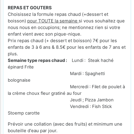
REPAS ET GOUTERS
Choisissez la formule repas chaud (+dessert et
boisson)
pour TOUTE la semaine
si vous souhaitez que
nous nous en occupions; ne mentionnez rien si votre
enfant vient avec son pique-nique.
Prix repas chaud (+ dessert et boisson) 7€ pour les
enfants de 3 à 6 ans & 8.5€ pour les enfants de 7 ans et
plus.
Semaine type repas chaud :
Lundi : Steak haché
épinard Frite
Mardi : Spaghetti
bolognaise
Mercredi : Filet de poulet à
la crème choux fleur gratiné au four
Jeudi ; Pizza Jambon
Vendredi : Fish Stick
Stoemp carotte
Prévoir une collation (avec des fruits) et minimum une
bouteille d'eau par jour.