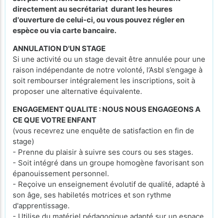
directement au secrétariat durant les heures
d'ouverture de celui-ci, ou vous pouvez régler en
espèce ou via carte bancaire.
ANNULATION D'UN STAGE
Si une activité ou un stage devait être annulée pour une
raison indépendante de notre volonté, l’Asbl s’engage à
soit rembourser intégralement les inscriptions, soit à
proposer une alternative équivalente.
ENGAGEMENT QUALITE : NOUS NOUS ENGAGEONS A
CE QUE VOTRE ENFANT
(vous recevrez une enquête de satisfaction en fin de
stage)
- Prenne du plaisir à suivre ses cours ou ses stages.
- Soit intégré dans un groupe homogène favorisant son
épanouissement personnel.
- Reçoive un enseignement évolutif de qualité, adapté à
son âge, ses habiletés motrices et son rythme
d'apprentissage.
- Utilise du matériel pédagogique adapté sur un espace