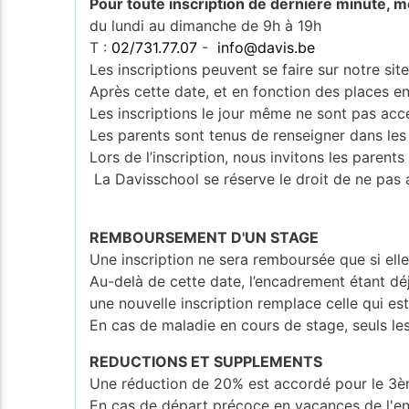
Pour toute inscription de dernière minute, m
du lundi au dimanche de 9h à 19h
T :
02/731.77.07
-
info@davis.be
Les inscriptions peuvent se faire sur notre si
Après cette date, et en fonction des places en
Les inscriptions le jour même ne sont pas acce
Les parents sont tenus de renseigner dans les
Lors de l’inscription, nous invitons les pare
La Davisschool se réserve le droit de ne pas 
REMBOURSEMENT D'UN STAGE
Une inscription ne sera remboursée que si ell
Au-delà de cette date, l’encadrement étant dé
une nouvelle inscription remplace celle qui e
En cas de maladie en cours de stage, seuls les
REDUCTIONS ET SUPPLEMENTS
Une réduction de 20% est accordé pour le 3èm
En cas de départ précoce en vacances de l'en