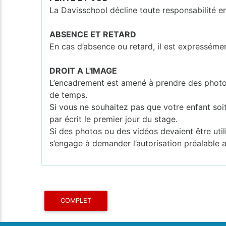
La Davisschool décline toute responsabilité e
ABSENCE ET RETARD
En cas d’absence ou retard, il est expresséme
DROIT A L'IMAGE
L’encadrement est amené à prendre des photos o
de temps.
Si vous ne souhaitez pas que votre enfant soi
par écrit le premier jour du stage.
Si des photos ou des vidéos devaient être utili
s’engage à demander l’autorisation préalable 
COMPLET