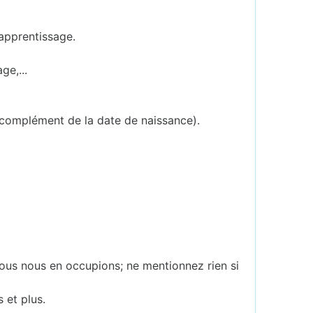
'apprentissage.
ge,...
 complément de la date de naissance).
ous nous en occupions; ne mentionnez rien si
s et plus.