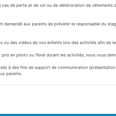
n cas de perte et de vol ou de détérioration de vêtements o
nt demandé aux parents de prévenir le responsable du stag
u des vidéos de vos enfants lors des activités afin de les 
t pris en photo ou filmé durant les activités, nous vous d
sés à des fins de support de communication (présentation de 
aux parents.