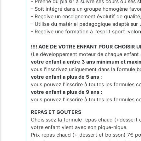
- Prenne du plaisir à suivre ses cours ou ses s
- Soit intégré dans un groupe homogène favo
- Reçoive un enseignement évolutif de qualité
- Utilise du matériel pédagogique adapté sur 
- Reçoive une formation à l'esprit sport :volont
!!!! AGE DE VOTRE ENFANT POUR CHOISIR U
(Le développement moteur de chaque enfant es
votre enfant a entre 3 ans minimum et maxi
vous l'inscrivez uniquement dans la formule b
votre enfant a plus de 5 ans :
vous pouvez l'inscrire à toutes les formules
votre enfant a plus de 9 ans :
vous pouvez l'inscrire à toutes les formules 
REPAS ET GOUTERS
Choisissez la formule repas chaud (+dessert 
votre enfant vient avec son pique-nique.
Prix repas chaud (+ dessert et boisson) 7€ po