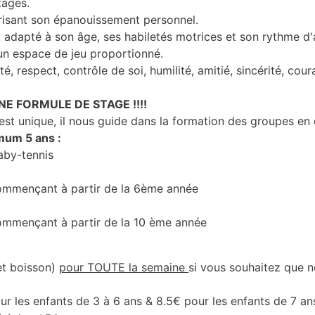
tages.
risant son épanouissement personnel.
, adapté à son âge, ses habiletés motrices et son rythme d
un espace de jeu proportionné.
é, respect, contrôle de soi, humilité, amitié, sincérité, coura
NE FORMULE DE STAGE !!!!
t unique, il nous guide dans la formation des groupes en
mum 5 ans :
aby-tennis
 commençant à partir de la 6ème année
commençant à partir de la 10 ème année
et boisson)
pour TOUTE la semaine
si vous souhaitez que n
ur les enfants de 3 à 6 ans & 8.5€ pour les enfants de 7 an