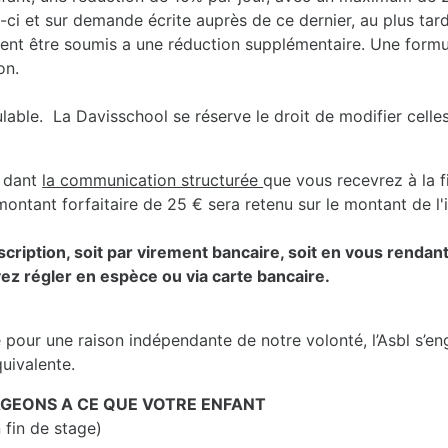
-ci et sur demande écrite auprès de ce dernier, au plus tard 
ent être soumis a une réduction supplémentaire. Une formul
on.
ble. La Davisschool se réserve le droit de modifier celles-
dant
la communication structurée
que vous recevrez à la f
ontant forfaitaire de 25 € sera retenu sur le montant de l'in
inscription, soit par virement bancaire, soit en vous renda
ez régler en espèce ou via carte bancaire.
e pour une raison indépendante de notre volonté, l’Asbl s’e
quivalente.
GEONS A CE QUE VOTRE ENFANT
 fin de stage)