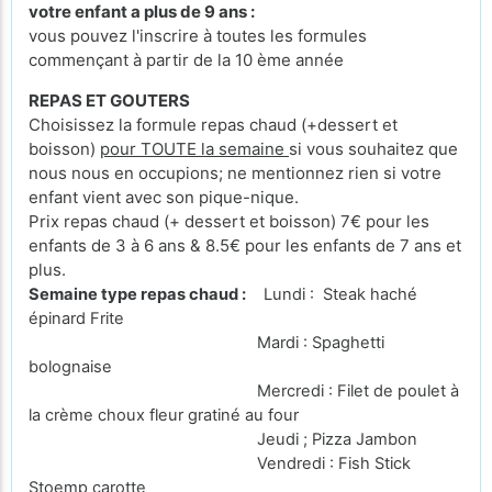
votre enfant a plus de 9 ans :
vous pouvez l'inscrire à toutes les formules
commençant à partir de la 10 ème année
REPAS ET GOUTERS
Choisissez la formule repas chaud (+dessert et
boisson)
pour TOUTE la semaine
si vous souhaitez que
nous nous en occupions; ne mentionnez rien si votre
enfant vient avec son pique-nique.
Prix repas chaud (+ dessert et boisson) 7€ pour les
enfants de 3 à 6 ans & 8.5€ pour les enfants de 7 ans et
plus.
Semaine type repas chaud :
Lundi : Steak haché
épinard Frite
Mardi : Spaghetti
bolognaise
Mercredi : Filet de poulet à
la crème choux fleur gratiné au four
Jeudi ; Pizza Jambon
Vendredi : Fish Stick
Stoemp carotte