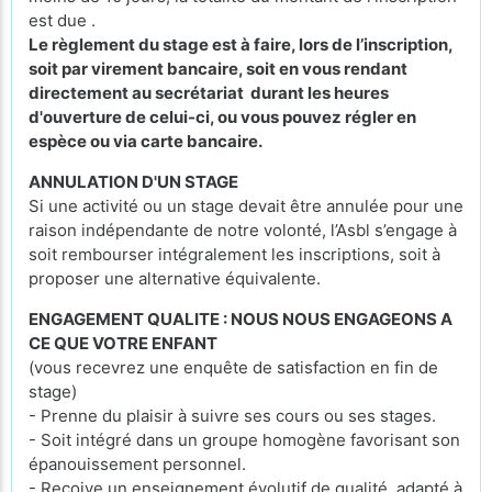
est due .
Le règlement du stage est à faire, lors de l’inscription,
soit par virement bancaire, soit en vous rendant
directement au secrétariat durant les heures
d'ouverture de celui-ci, ou vous pouvez régler en
espèce ou via carte bancaire.
ANNULATION D'UN STAGE
Si une activité ou un stage devait être annulée pour une
raison indépendante de notre volonté, l’Asbl s’engage à
soit rembourser intégralement les inscriptions, soit à
proposer une alternative équivalente.
ENGAGEMENT QUALITE : NOUS NOUS ENGAGEONS A
CE QUE VOTRE ENFANT
(vous recevrez une enquête de satisfaction en fin de
stage)
- Prenne du plaisir à suivre ses cours ou ses stages.
- Soit intégré dans un groupe homogène favorisant son
épanouissement personnel.
- Reçoive un enseignement évolutif de qualité, adapté à