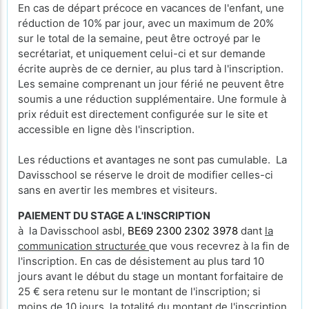
En cas de départ précoce en vacances de l'enfant, une
réduction de 10% par jour, avec un maximum de 20%
sur le total de la semaine, peut être octroyé par le
secrétariat, et uniquement celui-ci et sur demande
écrite auprès de ce dernier, au plus tard à l'inscription.
Les semaine comprenant un jour férié ne peuvent être
soumis a une réduction supplémentaire. Une formule à
prix réduit est directement configurée sur le site et
accessible en ligne dès l'inscription.
Les réductions et avantages ne sont pas cumulable. La
Davisschool se réserve le droit de modifier celles-ci
sans en avertir les membres et visiteurs.
PAIEMENT DU STAGE A L'INSCRIPTION
à la Davisschool asbl,
BE69 2300 2302 3978
dant
la
communication structurée
que vous recevrez à la fin de
l'inscription. En cas de désistement au plus tard 10
jours avant le début du stage un montant forfaitaire de
25 € sera retenu sur le montant de l'inscription; si
moins de 10 jours, la totalité du montant de l'inscription