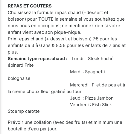
REPAS ET GOUTERS
Choisissez la formule repas chaud (+dessert et
boisson)
pour TOUTE la semaine
si vous souhaitez que
nous nous en occupions; ne mentionnez rien si votre
enfant vient avec son pique-nique.
Prix repas chaud (+ dessert et boisson) 7€ pour les
enfants de 3 à 6 ans & 8.5€ pour les enfants de 7 ans et
plus.
Semaine type repas chaud :
Lundi : Steak haché
épinard Frite
Mardi : Spaghetti
bolognaise
Mercredi : Filet de poulet à
la crème choux fleur gratiné au four
Jeudi ; Pizza Jambon
Vendredi : Fish Stick
Stoemp carotte
Prévoir une collation (avec des fruits) et minimum une
bouteille d'eau par jour.