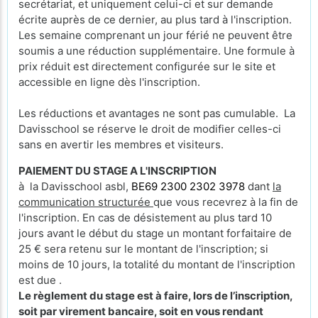
secrétariat, et uniquement celui-ci et sur demande
écrite auprès de ce dernier, au plus tard à l'inscription.
Les semaine comprenant un jour férié ne peuvent être
soumis a une réduction supplémentaire. Une formule à
prix réduit est directement configurée sur le site et
accessible en ligne dès l'inscription.
Les réductions et avantages ne sont pas cumulable. La
Davisschool se réserve le droit de modifier celles-ci
sans en avertir les membres et visiteurs.
PAIEMENT DU STAGE A L'INSCRIPTION
à la Davisschool asbl,
BE69 2300 2302 3978
dant
la
communication structurée
que vous recevrez à la fin de
l'inscription. En cas de désistement au plus tard 10
jours avant le début du stage un montant forfaitaire de
25 € sera retenu sur le montant de l'inscription; si
moins de 10 jours, la totalité du montant de l'inscription
est due .
Le règlement du stage est à faire, lors de l’inscription,
soit par virement bancaire, soit en vous rendant