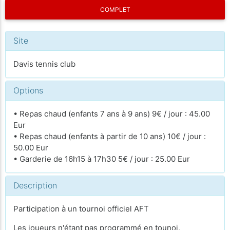
COMPLET
Site
Davis tennis club
Options
• Repas chaud (enfants 7 ans à 9 ans) 9€ / jour : 45.00
Eur
• Repas chaud (enfants à partir de 10 ans) 10€ / jour :
50.00 Eur
• Garderie de 16h15 à 17h30 5€ / jour : 25.00 Eur
Description
Participation à un tournoi officiel AFT
Les joueurs n'étant pas programmé en tounoi,