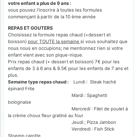
votre enfant a plus de 9 ans :
vous pouvez l'inscrire à toutes les formules
commençant à partir de la 10 ème année
REPAS ET GOUTERS
Choisissez la formule repas chaud (+dessert et
boisson)
pour TOUTE la semaine
si vous souhaitez que
nous nous en occupions; ne mentionnez rien si votre
enfant vient avec son pique-nique.
Prix repas chaud (+ dessert et boisson) 7€ pour les
enfants de 3 à 6 ans & 8.5€ pour les enfants de 7 ans et
plus.
Semaine type repas chaud :
Lundi : Steak haché
épinard Frite
Mardi : Spaghetti
bolognaise
Mercredi : Filet de poulet à
la crème choux fleur gratiné au four
Jeudi ; Pizza Jambon
Vendredi : Fish Stick
Stoemp carotte