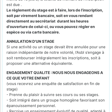
est due .
Le règlement du stage est à faire, lors de l’inscription,
soit par virement bancaire, soit en vous rendant
directement au secrétariat durant les heures
d'ouverture de celui-ci, ou vous pouvez régler en
espèce ou via carte bancaire.
ANNULATION D'UN STAGE
Si une activité ou un stage devait être annulée pour une
raison indépendante de notre volonté, l’Asbl s’engage à
soit rembourser intégralement les inscriptions, soit à
proposer une alternative équivalente.
ENGAGEMENT QUALITE : NOUS NOUS ENGAGEONS A
CE QUE VOTRE ENFANT
(vous recevrez une enquête de satisfaction en fin de
stage)
- Prenne du plaisir à suivre ses cours ou ses stages.
- Soit intégré dans un groupe homogène favorisant son
épanouissement personnel.
- Reçoive un enseignement évolutif de qualité, adapté à