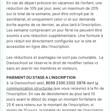
En cas de départ précoce en vacances de l'enfant, une
réduction de 10% par jour, avec un maximum de 20%
sur le total de la semaine, peut être octroyé par le
secrétariat, et uniquement celui-ci et sur demande
écrite auprès de ce dernier, au plus tard à l'inscription.
Les semaine comprenant un jour férié ne peuvent être
soumis a une réduction supplémentaire. Une formule à
prix réduit est directement configurée sur le site et
accessible en ligne dès l'inscription.
Les réductions et avantages ne sont pas cumulable. La
Davisschool se réserve le droit de modifier celles-ci
sans en avertir les membres et visiteurs.
PAIEMENT DU STAGE A L'INSCRIPTION
à la Davisschool asbl,
BE69 2300 2302 3978
dant
la
communication structurée
que vous recevrez à la fin de
l'inscription. En cas de désistement au plus tard 10
jours avant le début du stage un montant forfaitaire de
25 € sera retenu sur le montant de l'inscription; si
moins de 10 jours, la totalité du montant de l'inscription