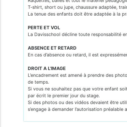
Raquettes, balles et tout le matériel pédagogi
T-shirt, short ou jupe, chaussure adaptée, tra
La tenue des enfants doit être adaptée à la pr
PERTE ET VOL
La Davisschool décline toute responsabilité e
ABSENCE ET RETARD
En cas d’absence ou retard, il est expresséme
DROIT A L'IMAGE
L’encadrement est amené à prendre des photos o
de temps.
Si vous ne souhaitez pas que votre enfant soi
par écrit le premier jour du stage.
Si des photos ou des vidéos devaient être utili
s’engage à demander l’autorisation préalable 