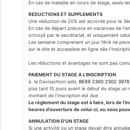
En cas de maladie en cours de stage, seuls les
REDUCTIONS ET SUPPLEMENTS
Une réduction de 20% est accordé pour le 3èm
En cas de départ précoce en vacances de l'en
octroyé par le secrétariat, et uniquement celui
Les semaine comprenant un jour férié ne peuv
sur le site et accessible en ligne dès l'inscripti
Les réductions et avantages ne sont pas cumula
PAIEMENT DU STAGE A L'INSCRIPTION
à la Davisschool asbl,
BE69 2300 2302 3978
plus tard 10 jours avant le début du stage un m
montant de l'inscription est due .
Le règlement du stage est à faire, lors de l’
heures d'ouverture de celui-ci, ou vous pouv
ANNULATION D'UN STAGE
Si une activité ou un stage devait être annulé