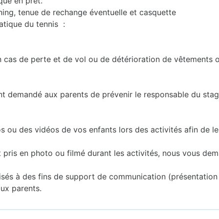
que en prêt.
ining, tenue de rechange éventuelle et casquette
atique du tennis :
n cas de perte et de vol ou de détérioration de vêtements o
nt demandé aux parents de prévenir le responsable du stag
u des vidéos de vos enfants lors des activités afin de les 
t pris en photo ou filmé durant les activités, nous vous d
sés à des fins de support de communication (présentation de 
aux parents.