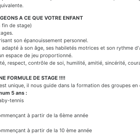
quivalente.
GEONS A CE QUE VOTRE ENFANT
 fin de stage)
tages.
risant son épanouissement personnel.
, adapté à son âge, ses habiletés motrices et son rythme d
un espace de jeu proportionné.
é, respect, contrôle de soi, humilité, amitié, sincérité, coura
NE FORMULE DE STAGE !!!!
t unique, il nous guide dans la formation des groupes en
mum 5 ans :
aby-tennis
 commençant à partir de la 6ème année
commençant à partir de la 10 ème année