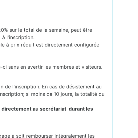
% sur le total de la semaine, peut être
à l'inscription.
e à prix réduit est directement configurée
ci sans en avertir les membres et visiteurs.
in de l'inscription. En cas de désistement au
scription; si moins de 10 jours, la totalité du
nt directement au secrétariat durant les
ngage à soit rembourser intégralement les