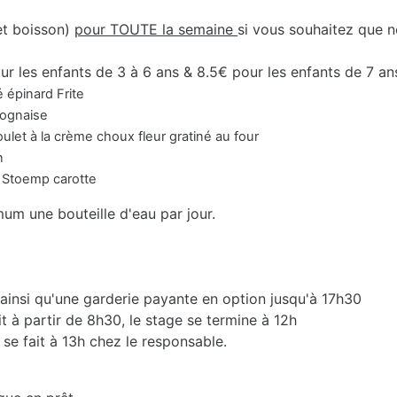
et boisson)
pour TOUTE la semaine
si vous souhaitez que n
ur les enfants de 3 à 6 ans & 8.5€ pour les enfants de 7 an
épinard Frite
aise
me choux fleur gratiné au four
n
p carotte
mum une bouteille d'eau par jour.
 ainsi qu'une garderie payante en option jusqu'à 17h30
it à partir de 8h30, le stage se termine à 12h
 se fait à 13h chez le responsable.