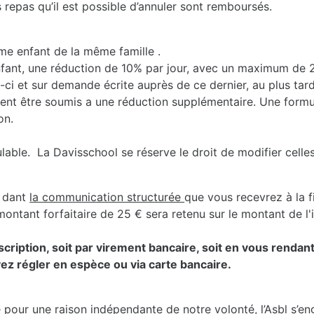
 repas qu’il est possible d’annuler sont remboursés.
e enfant de la même famille .
fant, une réduction de 10% par jour, avec un maximum de 20
-ci et sur demande écrite auprès de ce dernier, au plus tard 
ent être soumis a une réduction supplémentaire. Une formul
on.
ble. La Davisschool se réserve le droit de modifier celles-
dant
la communication structurée
que vous recevrez à la f
ontant forfaitaire de 25 € sera retenu sur le montant de l'in
inscription, soit par virement bancaire, soit en vous renda
ez régler en espèce ou via carte bancaire.
e pour une raison indépendante de notre volonté, l’Asbl s’e