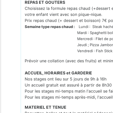
REPAS ET GOUTERS
Choisissez la formule repas chaud (+dessert 
votre enfant vient avec son pique-nique.
Prix repas chaud (+ dessert et boisson) 7€ po
Semaine type repas chaud :
Lundi : Steak haché 
Mardi : Spaghetti bologn
Mercredi : Filet de poulet à la crè
Jeudi ; Pizza Jambo
Vendredi : Fish Stick Stoem
Prévoir une collation (avec des fruits) et mini
ACCUEIL, HORAIRES et GARDERIE
Nos stages ont lieu sur 5 jours de 9h à 16h
Un accueil gratuit est assuré à partir de 8h30
Pour les stages mi-temps matin l'accueil se fa
Pour les stages mi-temps après-midi, l'accueil
MATERIEL ET TENUE