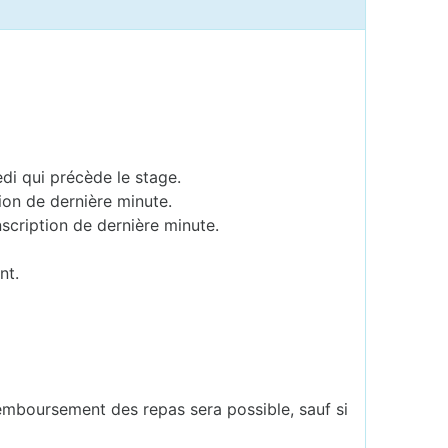
edi qui précède le stage.
ion de dernière minute.
scription de dernière minute.
nt.
remboursement des repas sera possible, sauf si