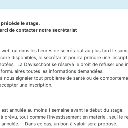
i précède le stage.
erci de contacter notre secrétariat
te web ou dans les heures de secrétariat au plus tard le sam
core disponibles, le secrétariat pourra prendre une inscript
ptées. La Davisschool se réserve le droit de refuser une in
 formulaires toutes les informations demandées.
nts à nous signaler tout problème de santé ou de comporteme
accepter une inscription.
e est annulée au moins 1 semaine avant le début du stage.
jà prévu, tout comme l’investissement en matériel, seul le 
st annulée. Dans ce cas, un bon à valoir sera proposé.