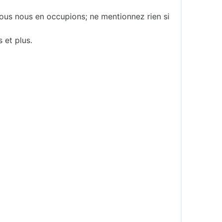
ous nous en occupions; ne mentionnez rien si
s et plus.