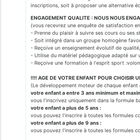
inscriptions, soit à proposer une alternative é
ENGAGEMENT QUALITE : NOUS NOUS ENGA
(vous recevrez une enquête de satisfaction en
- Prenne du plaisir à suivre ses cours ou ses s
- Soit intégré dans un groupe homogène favo
- Reçoive un enseignement évolutif de qualité
- Utilise du matériel pédagogique adapté sur 
- Reçoive une formation à l'esprit sport :volont
!!!! AGE DE VOTRE ENFANT POUR CHOISIR U
(Le développement moteur de chaque enfant es
votre enfant a entre 3 ans minimum et maxi
vous l'inscrivez uniquement dans la formule b
votre enfant a plus de 5 ans :
vous pouvez l'inscrire à toutes les formules
votre enfant a plus de 9 ans :
vous pouvez l'inscrire à toutes les formules 