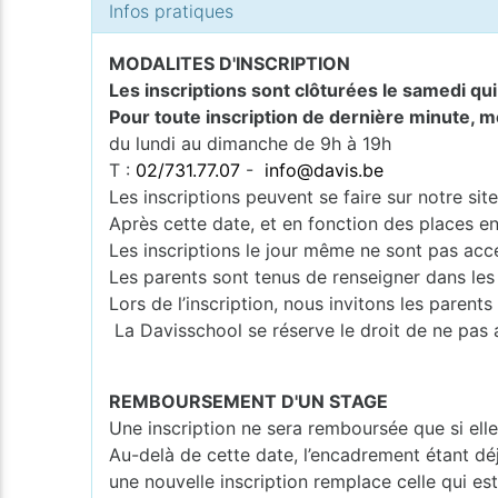
Infos pratiques
MODALITES D'INSCRIPTION
Les inscriptions sont clôturées le samedi qu
Pour toute inscription de dernière minute, m
du lundi au dimanche de 9h à 19h
T :
02/731.77.07
-
info@davis.be
Les inscriptions peuvent se faire sur notre si
Après cette date, et en fonction des places en
Les inscriptions le jour même ne sont pas acce
Les parents sont tenus de renseigner dans les
Lors de l’inscription, nous invitons les pare
La Davisschool se réserve le droit de ne pas 
REMBOURSEMENT D'UN STAGE
Une inscription ne sera remboursée que si ell
Au-delà de cette date, l’encadrement étant dé
une nouvelle inscription remplace celle qui e