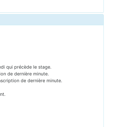
edi qui précède le stage.
ion de dernière minute.
scription de dernière minute.
nt.