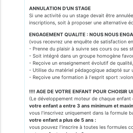
ANNULATION D'UN STAGE
Si une activité ou un stage devait être annulé
inscriptions, soit à proposer une alternative é
ENGAGEMENT QUALITE : NOUS NOUS ENGA
(vous recevrez une enquête de satisfaction en
- Prenne du plaisir à suivre ses cours ou ses s
- Soit intégré dans un groupe homogène favo
- Reçoive un enseignement évolutif de qualité
- Utilise du matériel pédagogique adapté sur 
- Reçoive une formation à l'esprit sport :volont
!!!! AGE DE VOTRE ENFANT POUR CHOISIR U
(Le développement moteur de chaque enfant es
votre enfant a entre 3 ans minimum et maxi
vous l'inscrivez uniquement dans la formule b
votre enfant a plus de 5 ans :
vous pouvez l'inscrire à toutes les formules