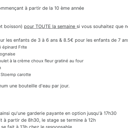
commençant à partir de la 10 ème année
et boisson)
pour TOUTE la semaine
si vous souhaitez que n
ur les enfants de 3 à 6 ans & 8.5€ pour les enfants de 7 an
épinard Frite
aise
me choux fleur gratiné au four
n
p carotte
mum une bouteille d'eau par jour.
 ainsi qu'une garderie payante en option jusqu'à 17h30
it à partir de 8h30, le stage se termine à 12h
 se fait à 13h chez le responsable.