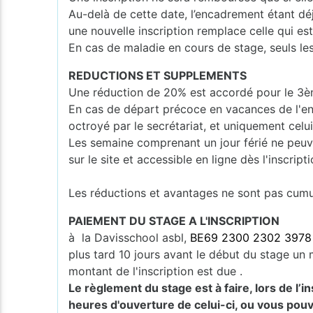
Au-delà de cette date, l’encadrement étant dé
une nouvelle inscription remplace celle qui e
En cas de maladie en cours de stage, seuls les
REDUCTIONS ET SUPPLEMENTS
Une réduction de 20% est accordé pour le 3èm
En cas de départ précoce en vacances de l'en
octroyé par le secrétariat, et uniquement celui
Les semaine comprenant un jour férié ne peuv
sur le site et accessible en ligne dès l'inscripti
Les réductions et avantages ne sont pas cumula
PAIEMENT DU STAGE A L'INSCRIPTION
à la Davisschool asbl,
BE69 2300 2302 3978
plus tard 10 jours avant le début du stage un m
montant de l'inscription est due .
Le règlement du stage est à faire, lors de l’
heures d'ouverture de celui-ci, ou vous pouv