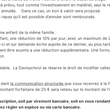
jà prévu, tout comme l’investissement en matériel, seul le 
st annulée. Dans ce cas, un bon à valoir sera proposé.
 repas qu’il est possible d’annuler sont remboursés.
e enfant de la même famille .
fant, une réduction de 10% par jour, avec un maximum de 20
-ci et sur demande écrite auprès de ce dernier, au plus tard 
ent être soumis a une réduction supplémentaire. Une formul
on.
ble. La Davisschool se réserve le droit de modifier celles-
dant
la communication structurée
que vous recevrez à la f
ontant forfaitaire de 25 € sera retenu sur le montant de l'in
inscription, soit par virement bancaire, soit en vous renda
ez régler en espèce ou via carte bancaire.