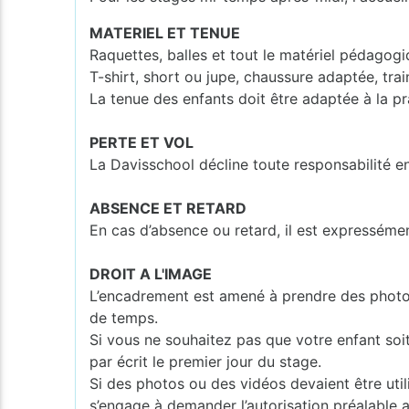
MATERIEL ET TENUE
Raquettes, balles et tout le matériel pédagogi
T-shirt, short ou jupe, chaussure adaptée, tra
La tenue des enfants doit être adaptée à la pr
PERTE ET VOL
La Davisschool décline toute responsabilité e
ABSENCE ET RETARD
En cas d’absence ou retard, il est expresséme
DROIT A L'IMAGE
L’encadrement est amené à prendre des photos o
de temps.
Si vous ne souhaitez pas que votre enfant soi
par écrit le premier jour du stage.
Si des photos ou des vidéos devaient être utili
s’engage à demander l’autorisation préalable 