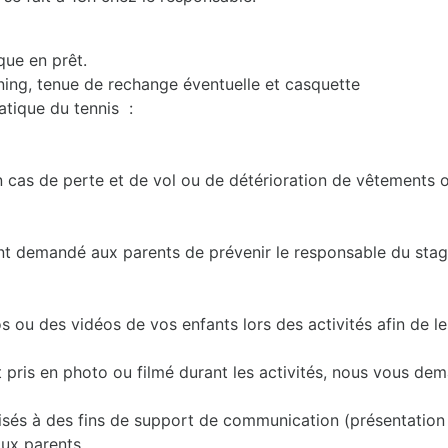
que en prêt.
ining, tenue de rechange éventuelle et casquette
atique du tennis :
n cas de perte et de vol ou de détérioration de vêtements o
nt demandé aux parents de prévenir le responsable du stag
u des vidéos de vos enfants lors des activités afin de les 
t pris en photo ou filmé durant les activités, nous vous d
sés à des fins de support de communication (présentation de 
aux parents.