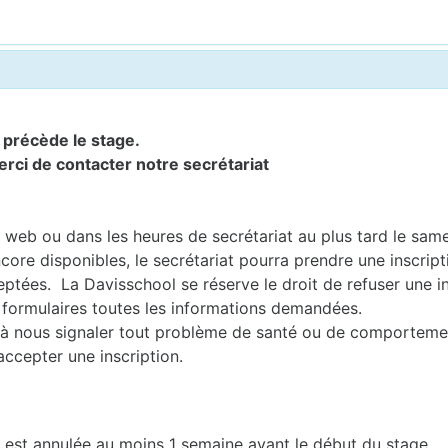
i précède le stage.
erci de contacter notre secrétariat
te web ou dans les heures de secrétariat au plus tard le sam
core disponibles, le secrétariat pourra prendre une inscript
ptées. La Davisschool se réserve le droit de refuser une in
 formulaires toutes les informations demandées.
nts à nous signaler tout problème de santé ou de comporteme
accepter une inscription.
e est annulée au moins 1 semaine avant le début du stage.