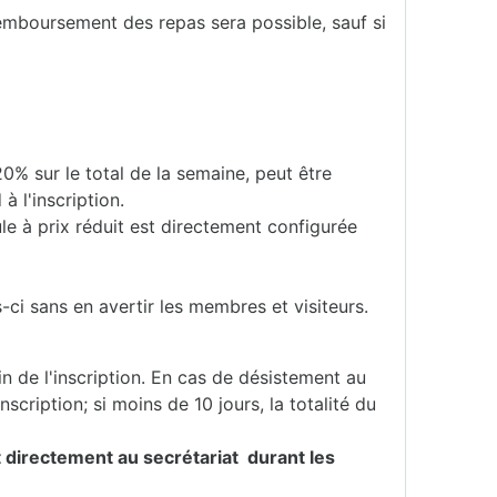
remboursement des repas sera possible, sauf si
% sur le total de la semaine, peut être
à l'inscription.
e à prix réduit est directement configurée
ci sans en avertir les membres et visiteurs.
in de l'inscription. En cas de désistement au
scription; si moins de 10 jours, la totalité du
nt directement au secrétariat durant les