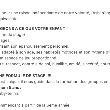
e pour une raison indépendante de notre volonté, l’Asbl s’e
quivalente.
GEONS A CE QUE VOTRE ENFANT
 fin de stage)
tages.
risant son épanouissement personnel.
, adapté à son âge, ses habiletés motrices et son rythme d
un espace de jeu proportionné.
é, respect, contrôle de soi, humilité, amitié, sincérité, coura
NE FORMULE DE STAGE !!!!
t unique, il nous guide dans la formation des groupes en
mum 5 ans :
aby-tennis
 commençant à partir de la 6ème année