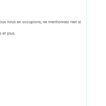
ous nous en occupions; ne mentionnez rien si
s et plus.