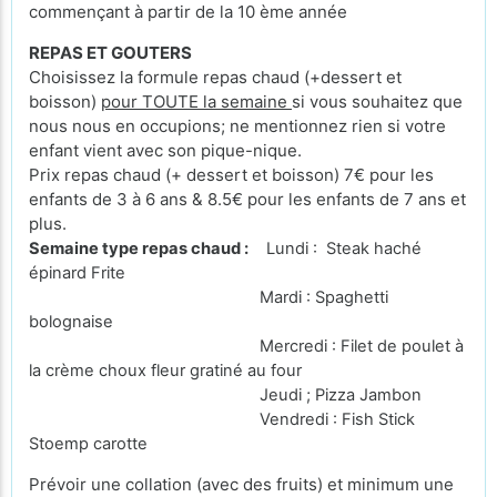
commençant à partir de la 10 ème année
REPAS ET GOUTERS
Choisissez la formule repas chaud (+dessert et
boisson)
pour TOUTE la semaine
si vous souhaitez que
nous nous en occupions; ne mentionnez rien si votre
enfant vient avec son pique-nique.
Prix repas chaud (+ dessert et boisson) 7€ pour les
enfants de 3 à 6 ans & 8.5€ pour les enfants de 7 ans et
plus.
Semaine type repas chaud :
Lundi : Steak haché
épinard Frite
Mardi : Spaghetti
bolognaise
Mercredi : Filet de poulet à
la crème choux fleur gratiné au four
Jeudi ; Pizza Jambon
Vendredi : Fish Stick
Stoemp carotte
Prévoir une collation (avec des fruits) et minimum une