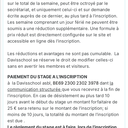
sur le total de la semaine, peut être octroyé par le
secrétariat, et uniquement celui-ci et sur demande
écrite auprès de ce dernier, au plus tard à l'inscription.
Les semaine comprenant un jour férié ne peuvent être
soumis a une réduction supplémentaire. Une formule à
prix réduit est directement configurée sur le site et
accessible en ligne dès l'inscription.
Les réductions et avantages ne sont pas cumulable. La
Davisschool se réserve le droit de modifier celles-ci
sans en avertir les membres et visiteurs.
PAIEMENT DU STAGE A L'INSCRIPTION
à la Davisschool asbl,
BE69 2300 2302 3978
dant
la
communication structurée
que vous recevrez à la fin de
l'inscription. En cas de désistement au plus tard 10
jours avant le début du stage un montant forfaitaire de
25 € sera retenu sur le montant de l'inscription; si
moins de 10 jours, la totalité du montant de l'inscription
est due .
Le règlement du stage est à faire, lors de l’inscription,