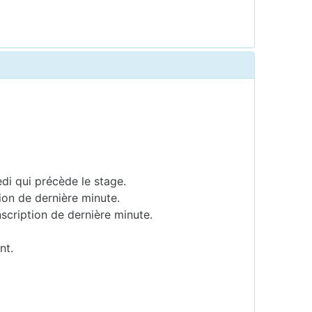
edi qui précède le stage.
ion de dernière minute.
scription de dernière minute.
nt.