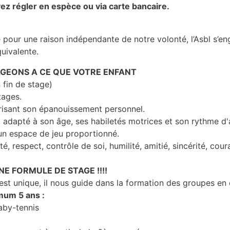
ez régler en espèce ou via carte bancaire.
e pour une raison indépendante de notre volonté, l’Asbl s’e
quivalente.
GEONS A CE QUE VOTRE ENFANT
 fin de stage)
tages.
risant son épanouissement personnel.
, adapté à son âge, ses habiletés motrices et son rythme d
un espace de jeu proportionné.
é, respect, contrôle de soi, humilité, amitié, sincérité, coura
NE FORMULE DE STAGE !!!!
t unique, il nous guide dans la formation des groupes en
mum 5 ans :
aby-tennis