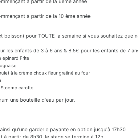
 commençant à partir de la 6ème année
commençant à partir de la 10 ème année
et boisson)
pour TOUTE la semaine
si vous souhaitez que n
ur les enfants de 3 à 6 ans & 8.5€ pour les enfants de 7 an
épinard Frite
aise
me choux fleur gratiné au four
n
p carotte
mum une bouteille d'eau par jour.
 ainsi qu'une garderie payante en option jusqu'à 17h30
it à partir de 8h30, le stage se termine à 12h