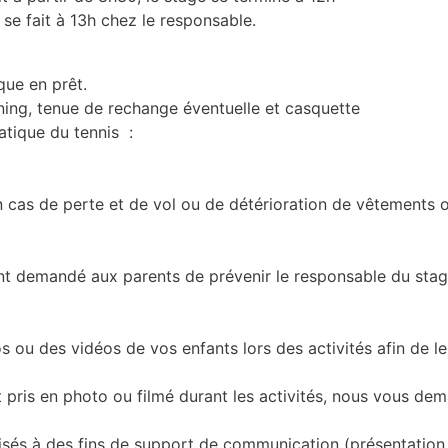
 se fait à 13h chez le responsable.
que en prêt.
ining, tenue de rechange éventuelle et casquette
atique du tennis :
n cas de perte et de vol ou de détérioration de vêtements o
nt demandé aux parents de prévenir le responsable du stag
u des vidéos de vos enfants lors des activités afin de les 
t pris en photo ou filmé durant les activités, nous vous d
sés à des fins de support de communication (présentation de 