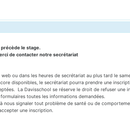
i précède le stage.
erci de contacter notre secrétariat
te web ou dans les heures de secrétariat au plus tard le sam
core disponibles, le secrétariat pourra prendre une inscript
ptées. La Davisschool se réserve le droit de refuser une in
 formulaires toutes les informations demandées.
nts à nous signaler tout problème de santé ou de comporteme
accepter une inscription.