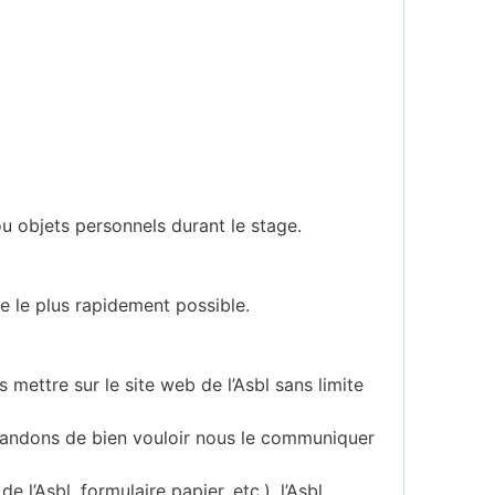
u objets personnels durant le stage.
e le plus rapidement possible.
mettre sur le site web de l’Asbl sans limite
emandons de bien vouloir nous le communiquer
l’Asbl, formulaire papier, etc.), l’Asbl