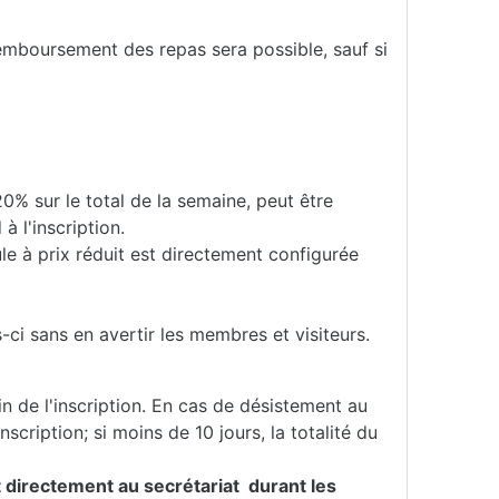
remboursement des repas sera possible, sauf si
% sur le total de la semaine, peut être
à l'inscription.
e à prix réduit est directement configurée
ci sans en avertir les membres et visiteurs.
in de l'inscription. En cas de désistement au
scription; si moins de 10 jours, la totalité du
nt directement au secrétariat durant les