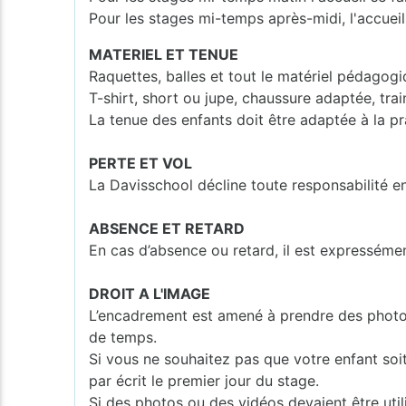
Pour les stages mi-temps après-midi, l'accueil
MATERIEL ET TENUE
Raquettes, balles et tout le matériel pédagogi
T-shirt, short ou jupe, chaussure adaptée, tra
La tenue des enfants doit être adaptée à la pr
PERTE ET VOL
La Davisschool décline toute responsabilité e
ABSENCE ET RETARD
En cas d’absence ou retard, il est expresséme
DROIT A L'IMAGE
L’encadrement est amené à prendre des photos o
de temps.
Si vous ne souhaitez pas que votre enfant soi
par écrit le premier jour du stage.
Si des photos ou des vidéos devaient être utili