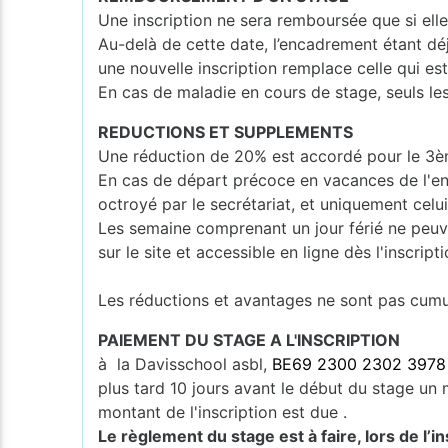
Une inscription ne sera remboursée que si ell
Au-delà de cette date, l’encadrement étant dé
une nouvelle inscription remplace celle qui e
En cas de maladie en cours de stage, seuls les
REDUCTIONS ET SUPPLEMENTS
Une réduction de 20% est accordé pour le 3èm
En cas de départ précoce en vacances de l'en
octroyé par le secrétariat, et uniquement celui
Les semaine comprenant un jour férié ne peuv
sur le site et accessible en ligne dès l'inscripti
Les réductions et avantages ne sont pas cumula
PAIEMENT DU STAGE A L'INSCRIPTION
à la Davisschool asbl,
BE69 2300 2302 3978
plus tard 10 jours avant le début du stage un m
montant de l'inscription est due .
Le règlement du stage est à faire, lors de l’