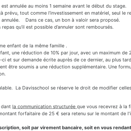
e est annulée au moins 1 semaine avant le début du stage.
jà prévu, tout comme l’investissement en matériel, seul le 
st annulée. Dans ce cas, un bon à valoir sera proposé.
 repas qu’il est possible d’annuler sont remboursés.
e enfant de la même famille .
fant, une réduction de 10% par jour, avec un maximum de 20
-ci et sur demande écrite auprès de ce dernier, au plus tard 
ent être soumis a une réduction supplémentaire. Une formul
on.
ble. La Davisschool se réserve le droit de modifier celles-
dant
la communication structurée
que vous recevrez à la f
ontant forfaitaire de 25 € sera retenu sur le montant de l'in
inscription, soit par virement bancaire, soit en vous renda