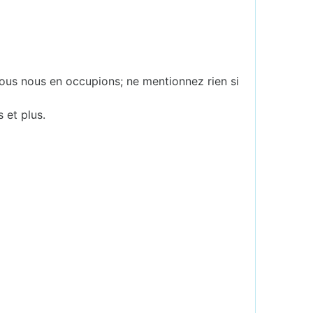
ous nous en occupions; ne mentionnez rien si
s et plus.