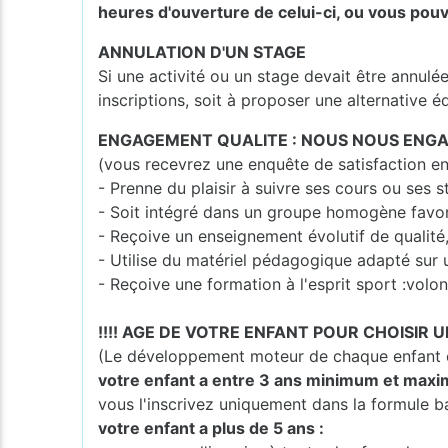
heures d'ouverture de celui-ci, ou vous pouv
ANNULATION D'UN STAGE
Si une activité ou un stage devait être annulé
inscriptions, soit à proposer une alternative é
ENGAGEMENT QUALITE : NOUS NOUS ENGA
(vous recevrez une enquête de satisfaction en
- Prenne du plaisir à suivre ses cours ou ses s
- Soit intégré dans un groupe homogène favo
- Reçoive un enseignement évolutif de qualité
- Utilise du matériel pédagogique adapté sur 
- Reçoive une formation à l'esprit sport :volont
!!!! AGE DE VOTRE ENFANT POUR CHOISIR U
(Le développement moteur de chaque enfant es
votre enfant a entre 3 ans minimum et maxi
vous l'inscrivez uniquement dans la formule b
votre enfant a plus de 5 ans :