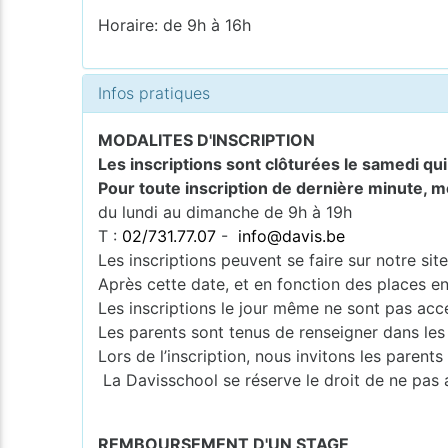
Horaire: de 9h à 16h
Infos pratiques
MODALITES D'INSCRIPTION
Les inscriptions sont clôturées le samedi qu
Pour toute inscription de dernière minute, m
du lundi au dimanche de 9h à 19h
T :
02/731.77.07
-
info@davis.be
Les inscriptions peuvent se faire sur notre si
Après cette date, et en fonction des places en
Les inscriptions le jour même ne sont pas acce
Les parents sont tenus de renseigner dans les
Lors de l’inscription, nous invitons les pare
La Davisschool se réserve le droit de ne pas 
REMBOURSEMENT D'UN STAGE