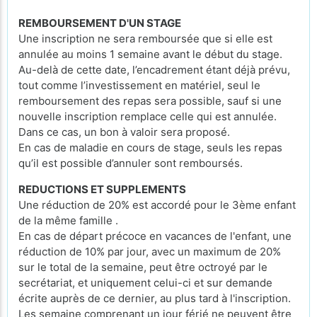
REMBOURSEMENT D'UN STAGE
Une inscription ne sera remboursée que si elle est
annulée au moins 1 semaine avant le début du stage.
Au-delà de cette date, l’encadrement étant déjà prévu,
tout comme l’investissement en matériel, seul le
remboursement des repas sera possible, sauf si une
nouvelle inscription remplace celle qui est annulée.
Dans ce cas, un bon à valoir sera proposé.
En cas de maladie en cours de stage, seuls les repas
qu’il est possible d’annuler sont remboursés.
REDUCTIONS ET SUPPLEMENTS
Une réduction de 20% est accordé pour le 3ème enfant
de la même famille .
En cas de départ précoce en vacances de l'enfant, une
réduction de 10% par jour, avec un maximum de 20%
sur le total de la semaine, peut être octroyé par le
secrétariat, et uniquement celui-ci et sur demande
écrite auprès de ce dernier, au plus tard à l'inscription.
Les semaine comprenant un jour férié ne peuvent être