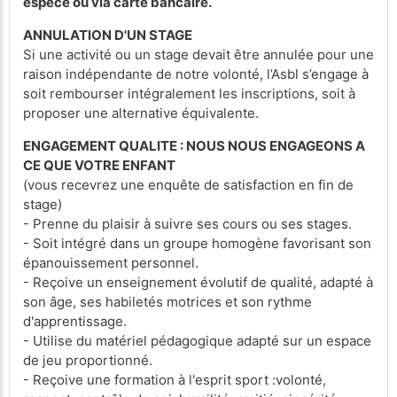
espèce ou via carte bancaire.
ANNULATION D'UN STAGE
Si une activité ou un stage devait être annulée pour une
raison indépendante de notre volonté, l’Asbl s’engage à
soit rembourser intégralement les inscriptions, soit à
proposer une alternative équivalente.
ENGAGEMENT QUALITE : NOUS NOUS ENGAGEONS A
CE QUE VOTRE ENFANT
(vous recevrez une enquête de satisfaction en fin de
stage)
- Prenne du plaisir à suivre ses cours ou ses stages.
- Soit intégré dans un groupe homogène favorisant son
épanouissement personnel.
- Reçoive un enseignement évolutif de qualité, adapté à
son âge, ses habiletés motrices et son rythme
d'apprentissage.
- Utilise du matériel pédagogique adapté sur un espace
de jeu proportionné.
- Reçoive une formation à l'esprit sport :volonté,