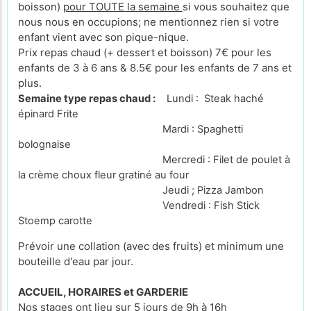
boisson)
pour TOUTE la semaine
si vous souhaitez que
nous nous en occupions; ne mentionnez rien si votre
enfant vient avec son pique-nique.
Prix repas chaud (+ dessert et boisson) 7€ pour les
enfants de 3 à 6 ans & 8.5€ pour les enfants de 7 ans et
plus.
Semaine type repas chaud :
Lundi : Steak haché
épinard Frite
Mardi : Spaghetti
bolognaise
Mercredi : Filet de poulet à
la crème choux fleur gratiné au four
Jeudi ; Pizza Jambon
Vendredi : Fish Stick
Stoemp carotte
Prévoir une collation (avec des fruits) et minimum une
bouteille d'eau par jour.
ACCUEIL, HORAIRES et GARDERIE
Nos stages ont lieu sur 5 jours de 9h à 16h