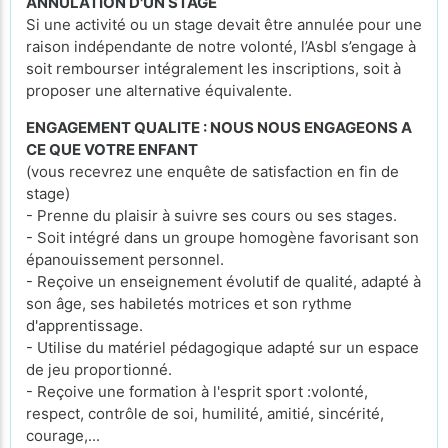
ANNULATION D'UN STAGE
Si une activité ou un stage devait être annulée pour une
raison indépendante de notre volonté, l’Asbl s’engage à
soit rembourser intégralement les inscriptions, soit à
proposer une alternative équivalente.
ENGAGEMENT QUALITE : NOUS NOUS ENGAGEONS A
CE QUE VOTRE ENFANT
(vous recevrez une enquête de satisfaction en fin de
stage)
- Prenne du plaisir à suivre ses cours ou ses stages.
- Soit intégré dans un groupe homogène favorisant son
épanouissement personnel.
- Reçoive un enseignement évolutif de qualité, adapté à
son âge, ses habiletés motrices et son rythme
d'apprentissage.
- Utilise du matériel pédagogique adapté sur un espace
de jeu proportionné.
- Reçoive une formation à l'esprit sport :volonté,
respect, contrôle de soi, humilité, amitié, sincérité,
courage,...