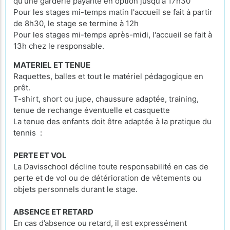
qu'une garderie payante en option jusqu'à 17h30
Pour les stages mi-temps matin l'accueil se fait à partir
de 8h30, le stage se termine à 12h
Pour les stages mi-temps après-midi, l'accueil se fait à
13h chez le responsable.
MATERIEL ET TENUE
Raquettes, balles et tout le matériel pédagogique en
prêt.
T-shirt, short ou jupe, chaussure adaptée, training,
tenue de rechange éventuelle et casquette
La tenue des enfants doit être adaptée à la pratique du
tennis :
PERTE ET VOL
La Davisschool décline toute responsabilité en cas de
perte et de vol ou de détérioration de vêtements ou
objets personnels durant le stage.
ABSENCE ET RETARD
En cas d’absence ou retard, il est expressément