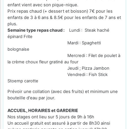
enfant vient avec son pique-nique.
Prix repas chaud (+ dessert et boisson) 7€ pour les
enfants de 3 à 6 ans & 8.5€ pour les enfants de 7 ans et
plus.
Semaine type repas chaud :
Lundi : Steak haché
épinard Frite
Mardi : Spaghetti
bolognaise
Mercredi : Filet de poulet à
la crème choux fleur gratiné au four
Jeudi ; Pizza Jambon
Vendredi : Fish Stick
Stoemp carotte
Prévoir une collation (avec des fruits) et minimum une
bouteille d'eau par jour.
ACCUEIL, HORAIRES et GARDERIE
Nos stages ont lieu sur 5 jours de 9h à 16h
Un accueil gratuit est assuré à partir de 8h30 ainsi