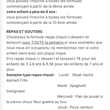
vous pouvez l'inscrire à toutes les formules
commençant à partir de la 6ème année
votre enfant a plus de 9 ans :
vous pouvez l'inscrire à toutes les formules
commençant à partir de la 10 ème année
REPAS ET GOUTERS
Choisissez la formule repas chaud (+dessert et
boisson)
pour TOUTE la semaine
si vous souhaitez que
nous nous en occupions; ne mentionnez rien si votre
enfant vient avec son pique-nique.
Prix repas chaud (+ dessert et boisson) 7€ pour les
enfants de 3 à 6 ans & 8.5€ pour les enfants de 7 ans et
plus.
Semaine type repas chaud :
Lundi : Steak haché
épinard Frite
Mardi : Spaghetti
bolognaise
Mercredi : Filet de poulet à
la crème choux fleur gratiné au four
Jeudi ; Pizza Jambon