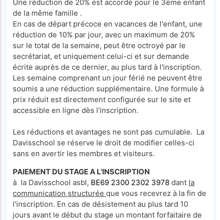
Une réduction de 20% est accordé pour le 3ème enfant
de la même famille .
En cas de départ précoce en vacances de l'enfant, une
réduction de 10% par jour, avec un maximum de 20%
sur le total de la semaine, peut être octroyé par le
secrétariat, et uniquement celui-ci et sur demande
écrite auprès de ce dernier, au plus tard à l'inscription.
Les semaine comprenant un jour férié ne peuvent être
soumis a une réduction supplémentaire. Une formule à
prix réduit est directement configurée sur le site et
accessible en ligne dès l'inscription.
Les réductions et avantages ne sont pas cumulable. La
Davisschool se réserve le droit de modifier celles-ci
sans en avertir les membres et visiteurs.
PAIEMENT DU STAGE A L'INSCRIPTION
à la Davisschool asbl,
BE69 2300 2302 3978
dant
la
communication structurée
que vous recevrez à la fin de
l'inscription. En cas de désistement au plus tard 10
jours avant le début du stage un montant forfaitaire de