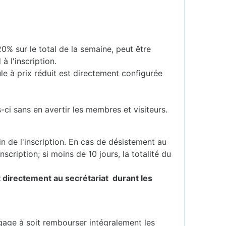
% sur le total de la semaine, peut être
à l'inscription.
e à prix réduit est directement configurée
ci sans en avertir les membres et visiteurs.
in de l'inscription. En cas de désistement au
scription; si moins de 10 jours, la totalité du
nt directement au secrétariat durant les
ngage à soit rembourser intégralement les