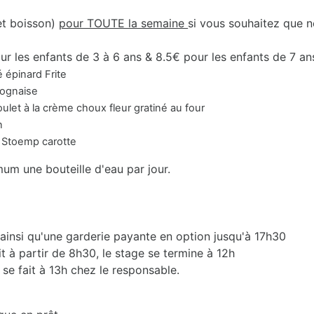
et boisson)
pour TOUTE la semaine
si vous souhaitez que n
ur les enfants de 3 à 6 ans & 8.5€ pour les enfants de 7 an
épinard Frite
aise
me choux fleur gratiné au four
n
p carotte
mum une bouteille d'eau par jour.
 ainsi qu'une garderie payante en option jusqu'à 17h30
it à partir de 8h30, le stage se termine à 12h
 se fait à 13h chez le responsable.