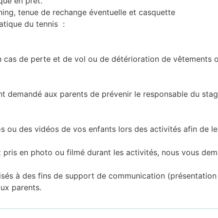
que en prêt.
ining, tenue de rechange éventuelle et casquette
atique du tennis :
n cas de perte et de vol ou de détérioration de vêtements o
nt demandé aux parents de prévenir le responsable du stag
u des vidéos de vos enfants lors des activités afin de les 
t pris en photo ou filmé durant les activités, nous vous d
sés à des fins de support de communication (présentation de 
aux parents.