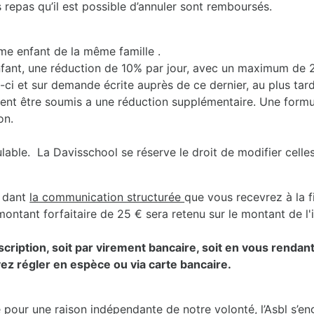
 repas qu’il est possible d’annuler sont remboursés.
e enfant de la même famille .
fant, une réduction de 10% par jour, avec un maximum de 20
-ci et sur demande écrite auprès de ce dernier, au plus tard 
ent être soumis a une réduction supplémentaire. Une formul
on.
ble. La Davisschool se réserve le droit de modifier celles-
dant
la communication structurée
que vous recevrez à la f
ontant forfaitaire de 25 € sera retenu sur le montant de l'in
inscription, soit par virement bancaire, soit en vous renda
ez régler en espèce ou via carte bancaire.
e pour une raison indépendante de notre volonté, l’Asbl s’e