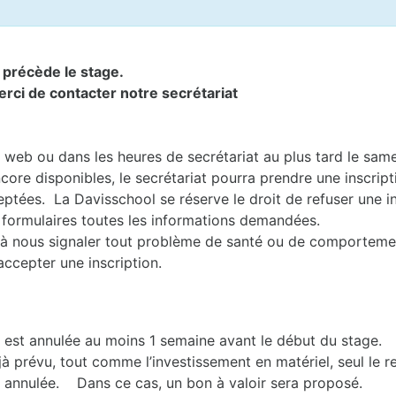
i précède le stage.
erci de contacter notre secrétariat
te web ou dans les heures de secrétariat au plus tard le sam
core disponibles, le secrétariat pourra prendre une inscript
ptées. La Davisschool se réserve le droit de refuser une in
 formulaires toutes les informations demandées.
nts à nous signaler tout problème de santé ou de comporteme
accepter une inscription.
e est annulée au moins 1 semaine avant le début du stage.
jà prévu, tout comme l’investissement en matériel, seul le 
st annulée. Dans ce cas, un bon à valoir sera proposé.