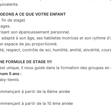
quivalente.
GEONS A CE QUE VOTRE ENFANT
 fin de stage)
tages.
risant son épanouissement personnel.
, adapté à son âge, ses habiletés motrices et son rythme d
un espace de jeu proportionné.
é, respect, contrôle de soi, humilité, amitié, sincérité, coura
NE FORMULE DE STAGE !!!!
t unique, il nous guide dans la formation des groupes en
mum 5 ans :
aby-tennis
 commençant à partir de la 6ème année
commençant à partir de la 10 ème année