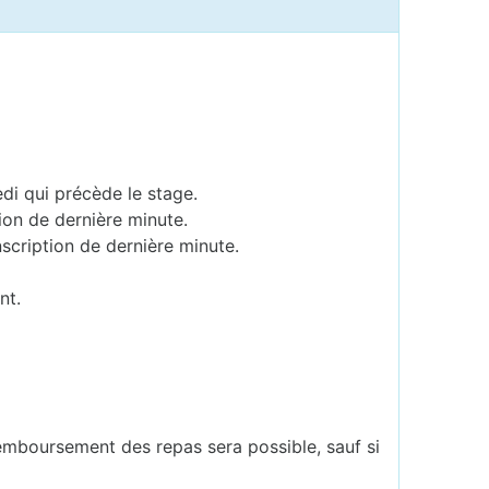
edi qui précède le stage.
ion de dernière minute.
scription de dernière minute.
nt.
remboursement des repas sera possible, sauf si