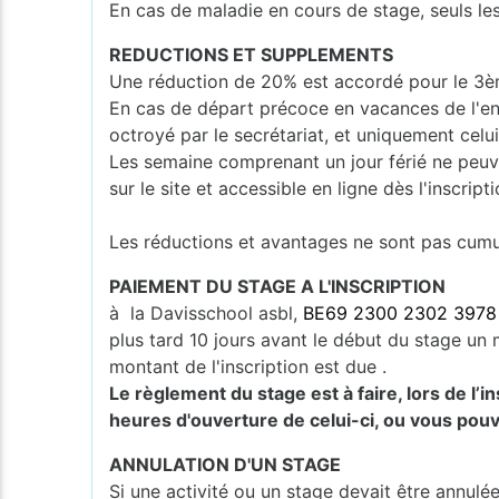
En cas de maladie en cours de stage, seuls les
REDUCTIONS ET SUPPLEMENTS
Une réduction de 20% est accordé pour le 3èm
En cas de départ précoce en vacances de l'en
octroyé par le secrétariat, et uniquement celui
Les semaine comprenant un jour férié ne peuv
sur le site et accessible en ligne dès l'inscripti
Les réductions et avantages ne sont pas cumula
PAIEMENT DU STAGE A L'INSCRIPTION
à la Davisschool asbl,
BE69 2300 2302 3978
plus tard 10 jours avant le début du stage un m
montant de l'inscription est due .
Le règlement du stage est à faire, lors de l’
heures d'ouverture de celui-ci, ou vous pouv
ANNULATION D'UN STAGE
Si une activité ou un stage devait être annulé