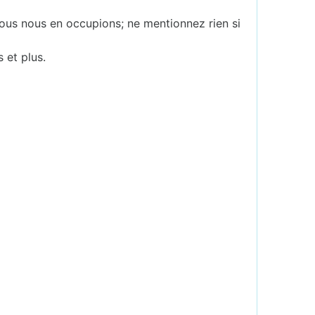
ous nous en occupions; ne mentionnez rien si
s et plus.