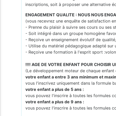
inscriptions, soit à proposer une alternative é
ENGAGEMENT QUALITE : NOUS NOUS ENGA
(vous recevrez une enquête de satisfaction en
- Prenne du plaisir à suivre ses cours ou ses s
- Soit intégré dans un groupe homogène favo
- Reçoive un enseignement évolutif de qualité
- Utilise du matériel pédagogique adapté sur 
- Reçoive une formation à l'esprit sport :volont
!!!! AGE DE VOTRE ENFANT POUR CHOISIR U
(Le développement moteur de chaque enfant es
votre enfant a entre 3 ans minimum et maxi
vous l'inscrivez uniquement dans la formule b
votre enfant a plus de 5 ans :
vous pouvez l'inscrire à toutes les formules
votre enfant a plus de 9 ans :
vous pouvez l'inscrire à toutes les formules 