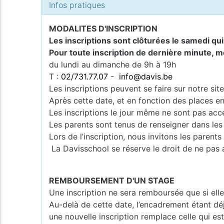
Infos pratiques
MODALITES D'INSCRIPTION
Les inscriptions sont clôturées le samedi qu
Pour toute inscription de dernière minute, m
du lundi au dimanche de 9h à 19h
T :
02/731.77.07
-
info@davis.be
Les inscriptions peuvent se faire sur notre si
Après cette date, et en fonction des places en
Les inscriptions le jour même ne sont pas acce
Les parents sont tenus de renseigner dans les
Lors de l’inscription, nous invitons les pare
La Davisschool se réserve le droit de ne pas 
REMBOURSEMENT D'UN STAGE
Une inscription ne sera remboursée que si ell
Au-delà de cette date, l’encadrement étant dé
une nouvelle inscription remplace celle qui e