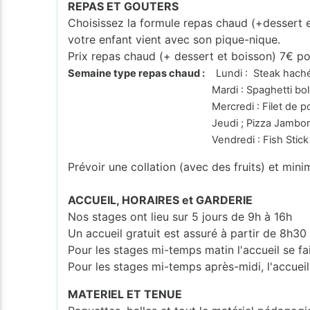
REPAS ET GOUTERS
Choisissez la formule repas chaud (+dessert 
votre enfant vient avec son pique-nique.
Prix repas chaud (+ dessert et boisson) 7€ po
Semaine type repas chaud :
Lundi : Steak haché 
Mardi : Spaghetti bologn
Mercredi : Filet de poulet à la crè
Jeudi ; Pizza Jambo
Vendredi : Fish Stick Stoem
Prévoir une collation (avec des fruits) et mini
ACCUEIL, HORAIRES et GARDERIE
Nos stages ont lieu sur 5 jours de 9h à 16h
Un accueil gratuit est assuré à partir de 8h30
Pour les stages mi-temps matin l'accueil se fa
Pour les stages mi-temps après-midi, l'accueil
MATERIEL ET TENUE