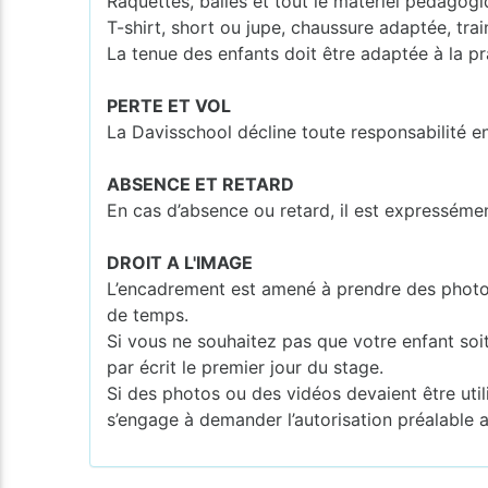
Raquettes, balles et tout le matériel pédagogi
T-shirt, short ou jupe, chaussure adaptée, tra
La tenue des enfants doit être adaptée à la pr
PERTE ET VOL
La Davisschool décline toute responsabilité e
ABSENCE ET RETARD
En cas d’absence ou retard, il est expresséme
DROIT A L'IMAGE
L’encadrement est amené à prendre des photos o
de temps.
Si vous ne souhaitez pas que votre enfant soi
par écrit le premier jour du stage.
Si des photos ou des vidéos devaient être utili
s’engage à demander l’autorisation préalable 