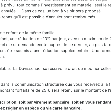
jà prévu, tout comme l’investissement en matériel, seul le 
st annulée. Dans ce cas, un bon à valoir sera proposé.
 repas qu’il est possible d’annuler sont remboursés.
e enfant de la même famille .
fant, une réduction de 10% par jour, avec un maximum de 20
-ci et sur demande écrite auprès de ce dernier, au plus tard 
ent être soumis a une réduction supplémentaire. Une formul
on.
ble. La Davisschool se réserve le droit de modifier celles-
dant
la communication structurée
que vous recevrez à la f
ontant forfaitaire de 25 € sera retenu sur le montant de l'in
inscription, soit par virement bancaire, soit en vous renda
ez régler en espèce ou via carte bancaire.