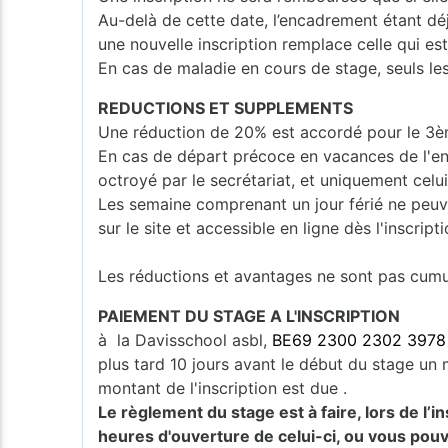
Au-delà de cette date, l’encadrement étant dé
une nouvelle inscription remplace celle qui e
En cas de maladie en cours de stage, seuls les
REDUCTIONS ET SUPPLEMENTS
Une réduction de 20% est accordé pour le 3èm
En cas de départ précoce en vacances de l'en
octroyé par le secrétariat, et uniquement celui
Les semaine comprenant un jour férié ne peuv
sur le site et accessible en ligne dès l'inscripti
Les réductions et avantages ne sont pas cumula
PAIEMENT DU STAGE A L'INSCRIPTION
à la Davisschool asbl,
BE69 2300 2302 3978
plus tard 10 jours avant le début du stage un m
montant de l'inscription est due .
Le règlement du stage est à faire, lors de l’
heures d'ouverture de celui-ci, ou vous pouv