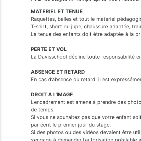
MATERIEL ET TENUE
Raquettes, balles et tout le matériel pédagogi
T-shirt, short ou jupe, chaussure adaptée, tra
La tenue des enfants doit être adaptée à la pr
PERTE ET VOL
La Davisschool décline toute responsabilité e
ABSENCE ET RETARD
En cas d’absence ou retard, il est expresséme
DROIT A L'IMAGE
L’encadrement est amené à prendre des photos o
de temps.
Si vous ne souhaitez pas que votre enfant soi
par écrit le premier jour du stage.
Si des photos ou des vidéos devaient être utili
s’engage à demander l’autorisation préalable 