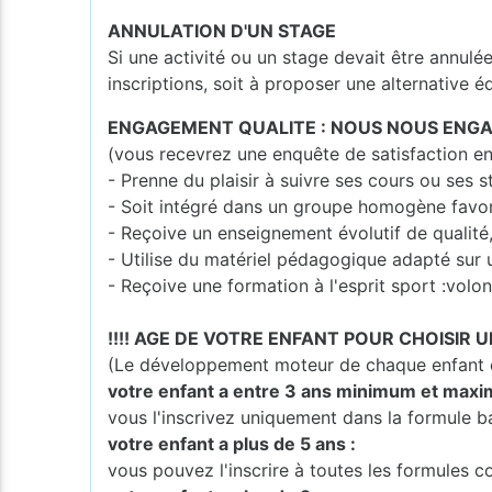
ANNULATION D'UN STAGE
Si une activité ou un stage devait être annulé
inscriptions, soit à proposer une alternative é
ENGAGEMENT QUALITE : NOUS NOUS ENGA
(vous recevrez une enquête de satisfaction en
- Prenne du plaisir à suivre ses cours ou ses s
- Soit intégré dans un groupe homogène favo
- Reçoive un enseignement évolutif de qualité
- Utilise du matériel pédagogique adapté sur 
- Reçoive une formation à l'esprit sport :volont
!!!! AGE DE VOTRE ENFANT POUR CHOISIR U
(Le développement moteur de chaque enfant es
votre enfant a entre 3 ans minimum et maxi
vous l'inscrivez uniquement dans la formule b
votre enfant a plus de 5 ans :
vous pouvez l'inscrire à toutes les formules