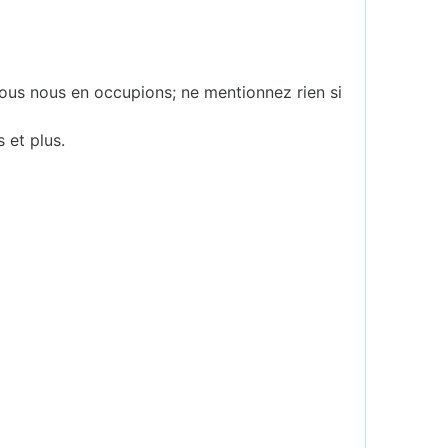
ous nous en occupions; ne mentionnez rien si
s et plus.