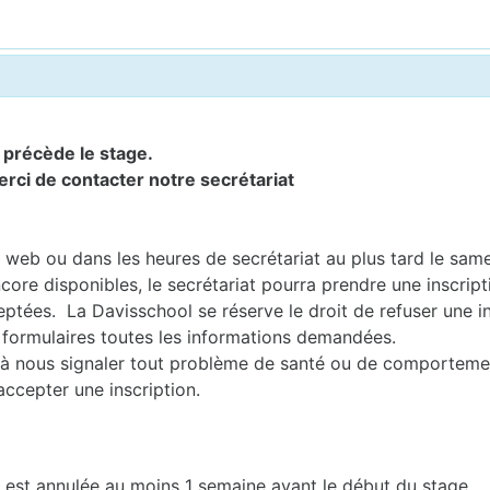
i précède le stage.
erci de contacter notre secrétariat
te web ou dans les heures de secrétariat au plus tard le sam
core disponibles, le secrétariat pourra prendre une inscript
ptées. La Davisschool se réserve le droit de refuser une in
 formulaires toutes les informations demandées.
nts à nous signaler tout problème de santé ou de comporteme
accepter une inscription.
e est annulée au moins 1 semaine avant le début du stage.