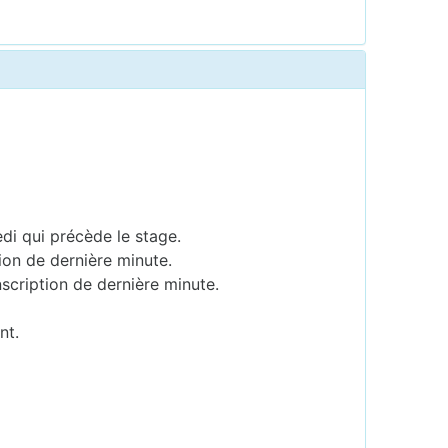
edi qui précède le stage.
ion de dernière minute.
scription de dernière minute.
nt.