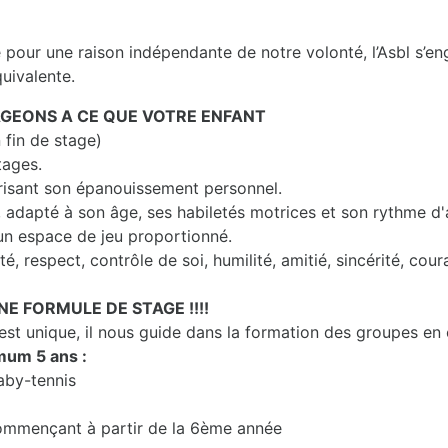
e pour une raison indépendante de notre volonté, l’Asbl s’e
quivalente.
GEONS A CE QUE VOTRE ENFANT
 fin de stage)
tages.
risant son épanouissement personnel.
, adapté à son âge, ses habiletés motrices et son rythme d
un espace de jeu proportionné.
é, respect, contrôle de soi, humilité, amitié, sincérité, coura
NE FORMULE DE STAGE !!!!
t unique, il nous guide dans la formation des groupes en
mum 5 ans :
aby-tennis
 commençant à partir de la 6ème année