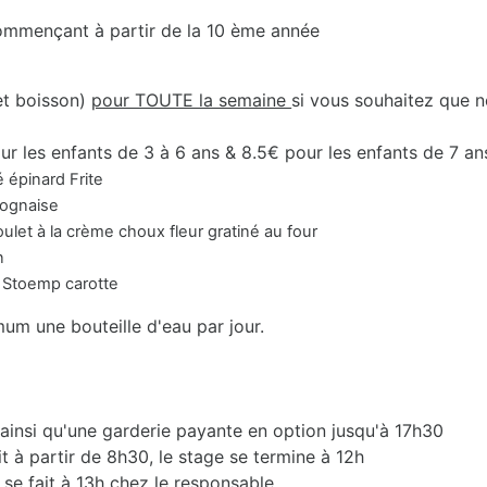
commençant à partir de la 10 ème année
et boisson)
pour TOUTE la semaine
si vous souhaitez que n
ur les enfants de 3 à 6 ans & 8.5€ pour les enfants de 7 an
épinard Frite
aise
me choux fleur gratiné au four
n
p carotte
mum une bouteille d'eau par jour.
 ainsi qu'une garderie payante en option jusqu'à 17h30
it à partir de 8h30, le stage se termine à 12h
 se fait à 13h chez le responsable.