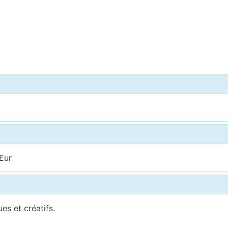
 Eur
ues et créatifs.