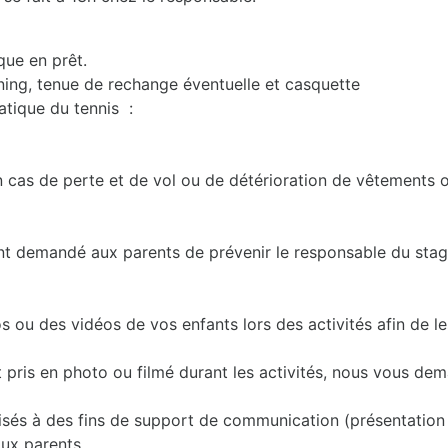
que en prêt.
ining, tenue de rechange éventuelle et casquette
atique du tennis :
n cas de perte et de vol ou de détérioration de vêtements o
nt demandé aux parents de prévenir le responsable du stag
u des vidéos de vos enfants lors des activités afin de les 
t pris en photo ou filmé durant les activités, nous vous d
sés à des fins de support de communication (présentation de 
aux parents.