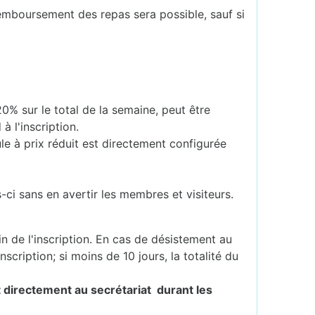
remboursement des repas sera possible, sauf si
% sur le total de la semaine, peut être
à l'inscription.
e à prix réduit est directement configurée
ci sans en avertir les membres et visiteurs.
in de l'inscription. En cas de désistement au
scription; si moins de 10 jours, la totalité du
nt directement au secrétariat durant les