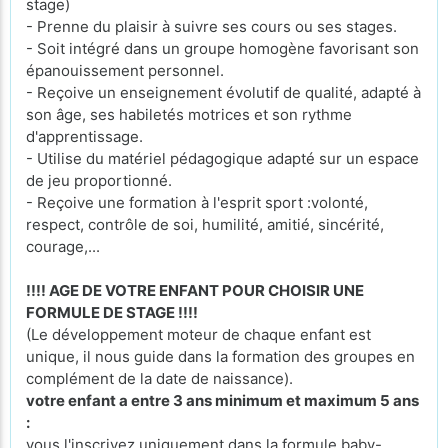
stage)
- Prenne du plaisir à suivre ses cours ou ses stages.
- Soit intégré dans un groupe homogène favorisant son
épanouissement personnel.
- Reçoive un enseignement évolutif de qualité, adapté à
son âge, ses habiletés motrices et son rythme
d'apprentissage.
- Utilise du matériel pédagogique adapté sur un espace
de jeu proportionné.
- Reçoive une formation à l'esprit sport :volonté,
respect, contrôle de soi, humilité, amitié, sincérité,
courage,...
!!!! AGE DE VOTRE ENFANT POUR CHOISIR UNE
FORMULE DE STAGE !!!!
(Le développement moteur de chaque enfant est
unique, il nous guide dans la formation des groupes en
complément de la date de naissance).
votre enfant a entre 3 ans minimum et maximum 5 ans
:
vous l'inscrivez uniquement dans la formule baby-