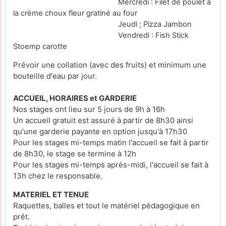
Mercredi : Filet de poulet à
la crème choux fleur gratiné au four
Jeudi ; Pizza Jambon
Vendredi : Fish Stick
Stoemp carotte
Prévoir une collation (avec des fruits) et minimum une
bouteille d'eau par jour.
ACCUEIL, HORAIRES et GARDERIE
Nos stages ont lieu sur 5 jours de 9h à 16h
Un accueil gratuit est assuré à partir de 8h30 ainsi
qu'une garderie payante en option jusqu'à 17h30
Pour les stages mi-temps matin l'accueil se fait à partir
de 8h30, le stage se termine à 12h
Pour les stages mi-temps après-midi, l'accueil se fait à
13h chez le responsable.
MATERIEL ET TENUE
Raquettes, balles et tout le matériel pédagogique en
prêt.