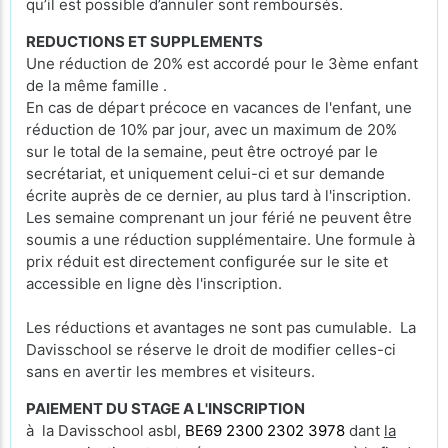
qu’il est possible d’annuler sont remboursés.
REDUCTIONS ET SUPPLEMENTS
Une réduction de 20% est accordé pour le 3ème enfant
de la même famille .
En cas de départ précoce en vacances de l'enfant, une
réduction de 10% par jour, avec un maximum de 20%
sur le total de la semaine, peut être octroyé par le
secrétariat, et uniquement celui-ci et sur demande
écrite auprès de ce dernier, au plus tard à l'inscription.
Les semaine comprenant un jour férié ne peuvent être
soumis a une réduction supplémentaire. Une formule à
prix réduit est directement configurée sur le site et
accessible en ligne dès l'inscription.
Les réductions et avantages ne sont pas cumulable. La
Davisschool se réserve le droit de modifier celles-ci
sans en avertir les membres et visiteurs.
PAIEMENT DU STAGE A L'INSCRIPTION
à la Davisschool asbl,
BE69 2300 2302 3978
dant
la