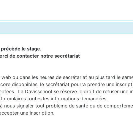
i précède le stage.
erci de contacter notre secrétariat
te web ou dans les heures de secrétariat au plus tard le sam
core disponibles, le secrétariat pourra prendre une inscript
ptées. La Davisschool se réserve le droit de refuser une in
 formulaires toutes les informations demandées.
nts à nous signaler tout problème de santé ou de comporteme
accepter une inscription.