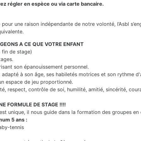
ez régler en espèce ou via carte bancaire.
e pour une raison indépendante de notre volonté, l’Asbl s’e
quivalente.
GEONS A CE QUE VOTRE ENFANT
 fin de stage)
tages.
risant son épanouissement personnel.
, adapté à son âge, ses habiletés motrices et son rythme d
un espace de jeu proportionné.
é, respect, contrôle de soi, humilité, amitié, sincérité, coura
NE FORMULE DE STAGE !!!!
t unique, il nous guide dans la formation des groupes en
mum 5 ans :
aby-tennis