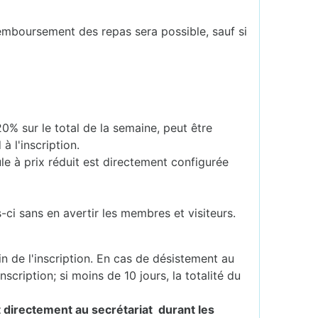
remboursement des repas sera possible, sauf si
% sur le total de la semaine, peut être
à l'inscription.
e à prix réduit est directement configurée
ci sans en avertir les membres et visiteurs.
in de l'inscription. En cas de désistement au
scription; si moins de 10 jours, la totalité du
nt directement au secrétariat durant les