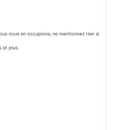
ous nous en occupions; ne mentionnez rien si
s et plus.