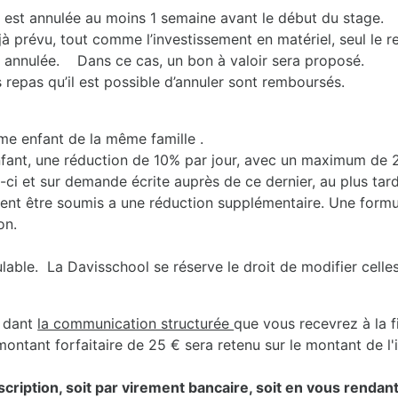
e est annulée au moins 1 semaine avant le début du stage.
jà prévu, tout comme l’investissement en matériel, seul le 
st annulée. Dans ce cas, un bon à valoir sera proposé.
 repas qu’il est possible d’annuler sont remboursés.
e enfant de la même famille .
fant, une réduction de 10% par jour, avec un maximum de 20
-ci et sur demande écrite auprès de ce dernier, au plus tard 
ent être soumis a une réduction supplémentaire. Une formul
on.
ble. La Davisschool se réserve le droit de modifier celles-
dant
la communication structurée
que vous recevrez à la f
ontant forfaitaire de 25 € sera retenu sur le montant de l'in
inscription, soit par virement bancaire, soit en vous renda