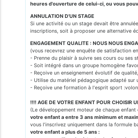
heures d'ouverture de celui-ci, ou vous pouv
ANNULATION D'UN STAGE
Si une activité ou un stage devait être annulé
inscriptions, soit à proposer une alternative é
ENGAGEMENT QUALITE : NOUS NOUS ENGA
(vous recevrez une enquête de satisfaction en
- Prenne du plaisir à suivre ses cours ou ses s
- Soit intégré dans un groupe homogène favo
- Reçoive un enseignement évolutif de qualité
- Utilise du matériel pédagogique adapté sur 
- Reçoive une formation à l'esprit sport :volont
!!!! AGE DE VOTRE ENFANT POUR CHOISIR U
(Le développement moteur de chaque enfant es
votre enfant a entre 3 ans minimum et maxi
vous l'inscrivez uniquement dans la formule b
votre enfant a plus de 5 ans :