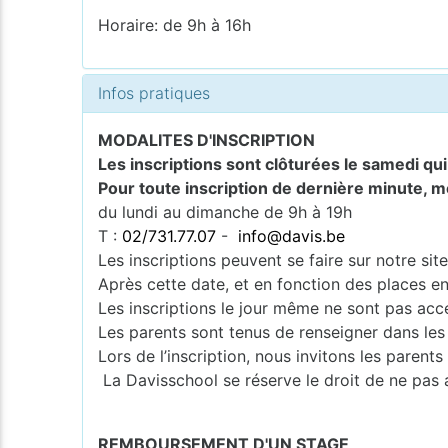
Horaire: de 9h à 16h
Infos pratiques
MODALITES D'INSCRIPTION
Les inscriptions sont clôturées le samedi qu
Pour toute inscription de dernière minute, m
du lundi au dimanche de 9h à 19h
T :
02/731.77.07
-
info@davis.be
Les inscriptions peuvent se faire sur notre si
Après cette date, et en fonction des places en
Les inscriptions le jour même ne sont pas acce
Les parents sont tenus de renseigner dans les
Lors de l’inscription, nous invitons les pare
La Davisschool se réserve le droit de ne pas 
REMBOURSEMENT D'UN STAGE