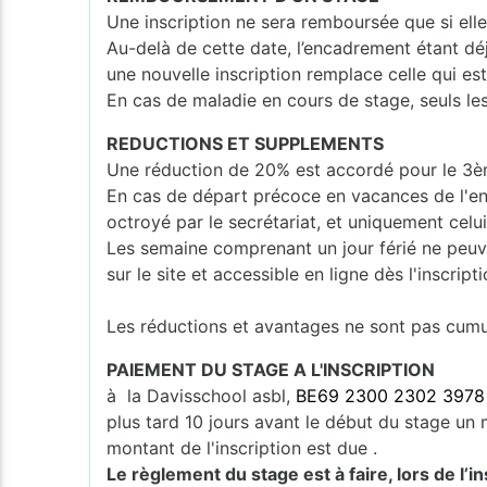
Une inscription ne sera remboursée que si ell
Au-delà de cette date, l’encadrement étant dé
une nouvelle inscription remplace celle qui e
En cas de maladie en cours de stage, seuls les
REDUCTIONS ET SUPPLEMENTS
Une réduction de 20% est accordé pour le 3èm
En cas de départ précoce en vacances de l'en
octroyé par le secrétariat, et uniquement celui
Les semaine comprenant un jour férié ne peuv
sur le site et accessible en ligne dès l'inscripti
Les réductions et avantages ne sont pas cumula
PAIEMENT DU STAGE A L'INSCRIPTION
à la Davisschool asbl,
BE69 2300 2302 3978
plus tard 10 jours avant le début du stage un m
montant de l'inscription est due .
Le règlement du stage est à faire, lors de l’