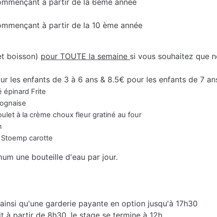
 commençant à partir de la 6ème année
commençant à partir de la 10 ème année
et boisson)
pour TOUTE la semaine
si vous souhaitez que n
ur les enfants de 3 à 6 ans & 8.5€ pour les enfants de 7 an
épinard Frite
aise
me choux fleur gratiné au four
n
p carotte
mum une bouteille d'eau par jour.
 ainsi qu'une garderie payante en option jusqu'à 17h30
it à partir de 8h30, le stage se termine à 12h