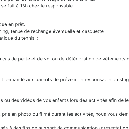
 se fait à 13h chez le responsable.
que en prêt.
ining, tenue de rechange éventuelle et casquette
atique du tennis :
n cas de perte et de vol ou de détérioration de vêtements o
nt demandé aux parents de prévenir le responsable du stag
u des vidéos de vos enfants lors des activités afin de les 
t pris en photo ou filmé durant les activités, nous vous d
sés à des fins de support de communication (présentation de 