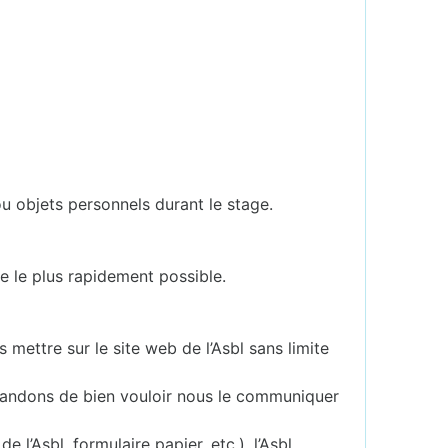
u objets personnels durant le stage.
e le plus rapidement possible.
mettre sur le site web de l’Asbl sans limite
emandons de bien vouloir nous le communiquer
l’Asbl, formulaire papier, etc.), l’Asbl