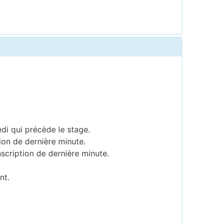
edi qui précède le stage.
ion de dernière minute.
scription de dernière minute.
nt.