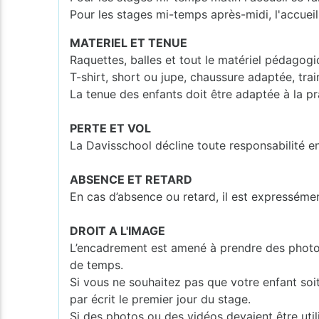
Pour les stages mi-temps après-midi, l'accueil
MATERIEL ET TENUE
Raquettes, balles et tout le matériel pédagogi
T-shirt, short ou jupe, chaussure adaptée, tra
La tenue des enfants doit être adaptée à la pr
PERTE ET VOL
La Davisschool décline toute responsabilité e
ABSENCE ET RETARD
En cas d’absence ou retard, il est expresséme
DROIT A L'IMAGE
L’encadrement est amené à prendre des photos o
de temps.
Si vous ne souhaitez pas que votre enfant soi
par écrit le premier jour du stage.
Si des photos ou des vidéos devaient être utili