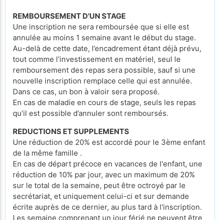
REMBOURSEMENT D'UN STAGE
Une inscription ne sera remboursée que si elle est
annulée au moins 1 semaine avant le début du stage.
Au-delà de cette date, l’encadrement étant déjà prévu,
tout comme l’investissement en matériel, seul le
remboursement des repas sera possible, sauf si une
nouvelle inscription remplace celle qui est annulée.
Dans ce cas, un bon à valoir sera proposé.
En cas de maladie en cours de stage, seuls les repas
qu’il est possible d’annuler sont remboursés.
REDUCTIONS ET SUPPLEMENTS
Une réduction de 20% est accordé pour le 3ème enfant
de la même famille .
En cas de départ précoce en vacances de l'enfant, une
réduction de 10% par jour, avec un maximum de 20%
sur le total de la semaine, peut être octroyé par le
secrétariat, et uniquement celui-ci et sur demande
écrite auprès de ce dernier, au plus tard à l'inscription.
Les semaine comprenant un jour férié ne peuvent être