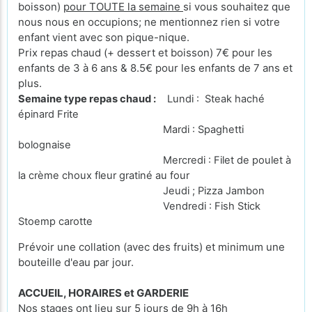
boisson)
pour TOUTE la semaine
si vous souhaitez que
nous nous en occupions; ne mentionnez rien si votre
enfant vient avec son pique-nique.
Prix repas chaud (+ dessert et boisson) 7€ pour les
enfants de 3 à 6 ans & 8.5€ pour les enfants de 7 ans et
plus.
Semaine type repas chaud :
Lundi : Steak haché
épinard Frite
Mardi : Spaghetti
bolognaise
Mercredi : Filet de poulet à
la crème choux fleur gratiné au four
Jeudi ; Pizza Jambon
Vendredi : Fish Stick
Stoemp carotte
Prévoir une collation (avec des fruits) et minimum une
bouteille d'eau par jour.
ACCUEIL, HORAIRES et GARDERIE
Nos stages ont lieu sur 5 jours de 9h à 16h