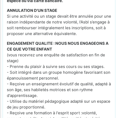
espèce ou via carte bancaire.
ANNULATION D'UN STAGE
Si une activité ou un stage devait être annulée pour une
raison indépendante de notre volonté, l’Asbl s’engage à
soit rembourser intégralement les inscriptions, soit à
proposer une alternative équivalente.
ENGAGEMENT QUALITE : NOUS NOUS ENGAGEONS A
CE QUE VOTRE ENFANT
(vous recevrez une enquête de satisfaction en fin de
stage)
- Prenne du plaisir à suivre ses cours ou ses stages.
- Soit intégré dans un groupe homogène favorisant son
épanouissement personnel.
- Reçoive un enseignement évolutif de qualité, adapté à
son âge, ses habiletés motrices et son rythme
d'apprentissage.
- Utilise du matériel pédagogique adapté sur un espace
de jeu proportionné.
- Reçoive une formation à l'esprit sport :volonté,