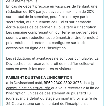
de la même famille .
En cas de départ précoce en vacances de l'enfant, une
réduction de 10% par jour, avec un maximum de 20%
sur le total de la semaine, peut être octroyé par le
secrétariat, et uniquement celui-ci et sur demande
écrite auprès de ce dernier, au plus tard à l'inscription.
Les semaine comprenant un jour férié ne peuvent être
soumis a une réduction supplémentaire. Une formule à
prix réduit est directement configurée sur le site et
accessible en ligne dès l'inscription.
Les réductions et avantages ne sont pas cumulable. La
Davisschool se réserve le droit de modifier celles-ci
sans en avertir les membres et visiteurs.
PAIEMENT DU STAGE A L'INSCRIPTION
à la Davisschool asbl,
BE69 2300 2302 3978
dant
la
communication structurée
que vous recevrez à la fin de
l'inscription. En cas de désistement au plus tard 10
jours avant le début du stage un montant forfaitaire de
25 € sera retenu sur le montant de l'inscription; si