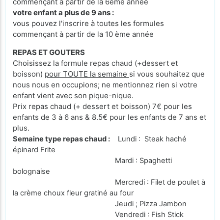
commençant à partir de la 6ème année
votre enfant a plus de 9 ans :
vous pouvez l'inscrire à toutes les formules
commençant à partir de la 10 ème année
REPAS ET GOUTERS
Choisissez la formule repas chaud (+dessert et
boisson)
pour TOUTE la semaine
si vous souhaitez que
nous nous en occupions; ne mentionnez rien si votre
enfant vient avec son pique-nique.
Prix repas chaud (+ dessert et boisson) 7€ pour les
enfants de 3 à 6 ans & 8.5€ pour les enfants de 7 ans et
plus.
Semaine type repas chaud :
Lundi : Steak haché
épinard Frite
Mardi : Spaghetti
bolognaise
Mercredi : Filet de poulet à
la crème choux fleur gratiné au four
Jeudi ; Pizza Jambon
Vendredi : Fish Stick