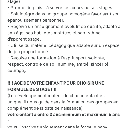
stage)
- Prenne du plaisir à suivre ses cours ou ses stages.
- Soit intégré dans un groupe homogène favorisant son
épanouissement personnel.
- Reçoive un enseignement évolutif de qualité, adapté à
son âge, ses habiletés motrices et son rythme
d'apprentissage.
- Utilise du matériel pédagogique adapté sur un espace
de jeu proportionné.
- Reçoive une formation à l'esprit sport :volonté,
respect, contrôle de soi, humilité, amitié, sincérité,
courage,...
!!!! AGE DE VOTRE ENFANT POUR CHOISIR UNE
FORMULE DE STAGE !!!!
(Le développement moteur de chaque enfant est
unique, il nous guide dans la formation des groupes en
complément de la date de naissance).
votre enfant a entre 3 ans minimum et maximum 5 ans
:
vous l'inscrivez uniquement dans la formule baby-