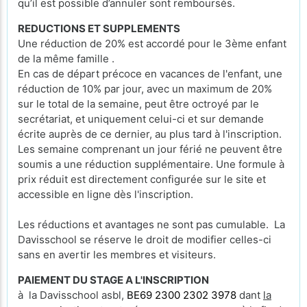
qu’il est possible d’annuler sont remboursés.
REDUCTIONS ET SUPPLEMENTS
Une réduction de 20% est accordé pour le 3ème enfant
de la même famille .
En cas de départ précoce en vacances de l'enfant, une
réduction de 10% par jour, avec un maximum de 20%
sur le total de la semaine, peut être octroyé par le
secrétariat, et uniquement celui-ci et sur demande
écrite auprès de ce dernier, au plus tard à l'inscription.
Les semaine comprenant un jour férié ne peuvent être
soumis a une réduction supplémentaire. Une formule à
prix réduit est directement configurée sur le site et
accessible en ligne dès l'inscription.
Les réductions et avantages ne sont pas cumulable. La
Davisschool se réserve le droit de modifier celles-ci
sans en avertir les membres et visiteurs.
PAIEMENT DU STAGE A L'INSCRIPTION
à la Davisschool asbl,
BE69 2300 2302 3978
dant
la