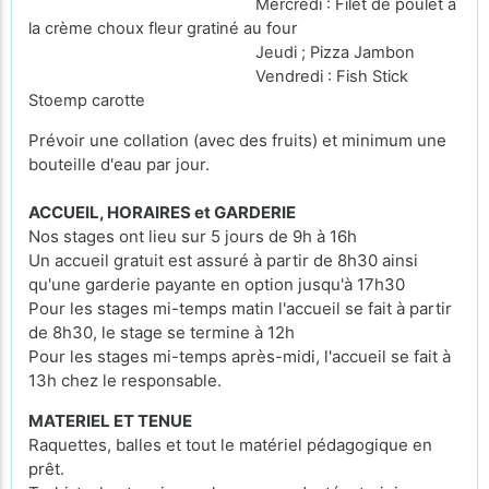
Mercredi : Filet de poulet à
la crème choux fleur gratiné au four
Jeudi ; Pizza Jambon
Vendredi : Fish Stick
Stoemp carotte
Prévoir une collation (avec des fruits) et minimum une
bouteille d'eau par jour.
ACCUEIL, HORAIRES et GARDERIE
Nos stages ont lieu sur 5 jours de 9h à 16h
Un accueil gratuit est assuré à partir de 8h30 ainsi
qu'une garderie payante en option jusqu'à 17h30
Pour les stages mi-temps matin l'accueil se fait à partir
de 8h30, le stage se termine à 12h
Pour les stages mi-temps après-midi, l'accueil se fait à
13h chez le responsable.
MATERIEL ET TENUE
Raquettes, balles et tout le matériel pédagogique en
prêt.