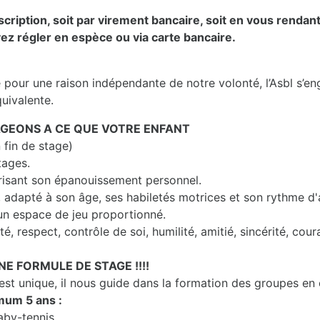
inscription, soit par virement bancaire, soit en vous renda
ez régler en espèce ou via carte bancaire.
e pour une raison indépendante de notre volonté, l’Asbl s’e
quivalente.
GEONS A CE QUE VOTRE ENFANT
 fin de stage)
tages.
risant son épanouissement personnel.
, adapté à son âge, ses habiletés motrices et son rythme d
un espace de jeu proportionné.
é, respect, contrôle de soi, humilité, amitié, sincérité, coura
NE FORMULE DE STAGE !!!!
t unique, il nous guide dans la formation des groupes en
mum 5 ans :
aby-tennis