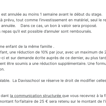
e est annulée au moins 1 semaine avant le début du stage.
jà prévu, tout comme l’investissement en matériel, seul le 
st annulée. Dans ce cas, un bon à valoir sera proposé.
 repas qu’il est possible d’annuler sont remboursés.
e enfant de la même famille .
fant, une réduction de 10% par jour, avec un maximum de 20
-ci et sur demande écrite auprès de ce dernier, au plus tard 
ent être soumis a une réduction supplémentaire. Une formul
on.
ble. La Davisschool se réserve le droit de modifier celles-
dant
la communication structurée
que vous recevrez à la f
ontant forfaitaire de 25 € sera retenu sur le montant de l'in