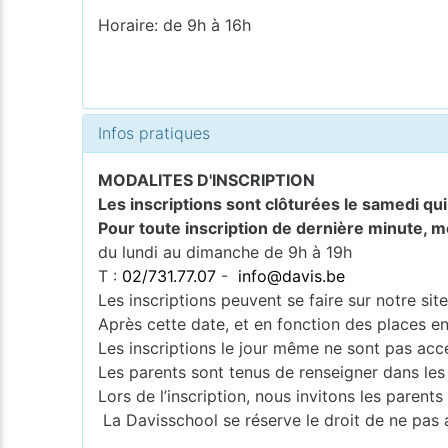
Horaire: de 9h à 16h
Infos pratiques
MODALITES D'INSCRIPTION
Les inscriptions sont clôturées le samedi qu
Pour toute inscription de dernière minute, m
du lundi au dimanche de 9h à 19h
T :
02/731.77.07
-
info@davis.be
Les inscriptions peuvent se faire sur notre si
Après cette date, et en fonction des places en
Les inscriptions le jour même ne sont pas acce
Les parents sont tenus de renseigner dans les
Lors de l’inscription, nous invitons les pare
La Davisschool se réserve le droit de ne pas 