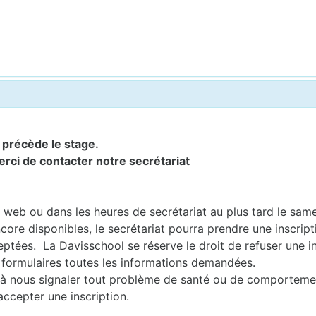
i précède le stage.
erci de contacter notre secrétariat
te web ou dans les heures de secrétariat au plus tard le sam
core disponibles, le secrétariat pourra prendre une inscript
ptées. La Davisschool se réserve le droit de refuser une in
 formulaires toutes les informations demandées.
nts à nous signaler tout problème de santé ou de comporteme
accepter une inscription.