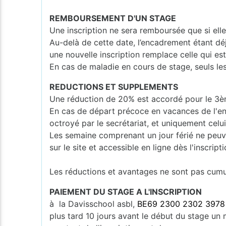
REMBOURSEMENT D'UN STAGE
Une inscription ne sera remboursée que si ell
Au-delà de cette date, l’encadrement étant dé
une nouvelle inscription remplace celle qui e
En cas de maladie en cours de stage, seuls les
REDUCTIONS ET SUPPLEMENTS
Une réduction de 20% est accordé pour le 3èm
En cas de départ précoce en vacances de l'en
octroyé par le secrétariat, et uniquement celui
Les semaine comprenant un jour férié ne peuv
sur le site et accessible en ligne dès l'inscripti
Les réductions et avantages ne sont pas cumula
PAIEMENT DU STAGE A L'INSCRIPTION
à la Davisschool asbl,
BE69 2300 2302 3978
plus tard 10 jours avant le début du stage un m