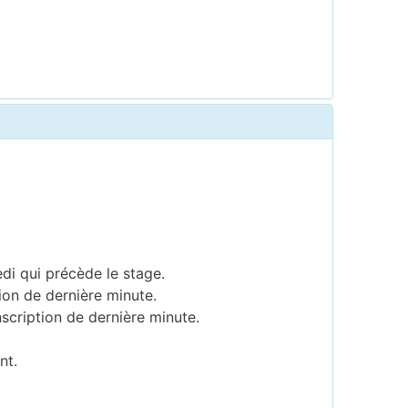
edi qui précède le stage.
ion de dernière minute.
scription de dernière minute.
nt.