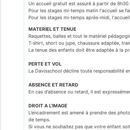
Un accueil gratuit est assuré à partir de 8h30
Pour les stages mi-temps matin l'accueil se fa
Pour les stages mi-temps après-midi, l'accueil
MATERIEL ET TENUE
Raquettes, balles et tout le matériel pédagogi
T-shirt, short ou jupe, chaussure adaptée, tra
La tenue des enfants doit être adaptée à la pr
PERTE ET VOL
La Davisschool décline toute responsabilité e
ABSENCE ET RETARD
En cas d’absence ou retard, il est expresséme
DROIT A L'IMAGE
L’encadrement est amené à prendre des photos o
de temps.
Si vous ne souhaitez pas que votre enfant soi