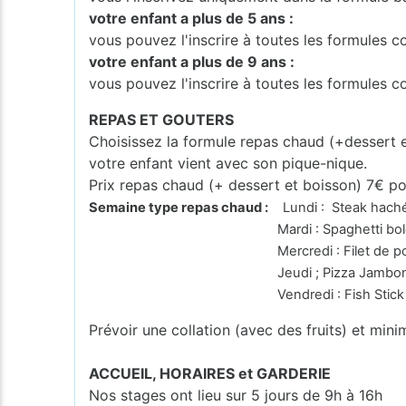
votre enfant a plus de 5 ans :
vous pouvez l'inscrire à toutes les formules
votre enfant a plus de 9 ans :
vous pouvez l'inscrire à toutes les formules 
REPAS ET GOUTERS
Choisissez la formule repas chaud (+dessert 
votre enfant vient avec son pique-nique.
Prix repas chaud (+ dessert et boisson) 7€ po
Semaine type repas chaud :
Lundi : Steak haché 
Mardi : Spaghetti bologn
Mercredi : Filet de poulet à la crè
Jeudi ; Pizza Jambo
Vendredi : Fish Stick Stoem
Prévoir une collation (avec des fruits) et mini
ACCUEIL, HORAIRES et GARDERIE
Nos stages ont lieu sur 5 jours de 9h à 16h