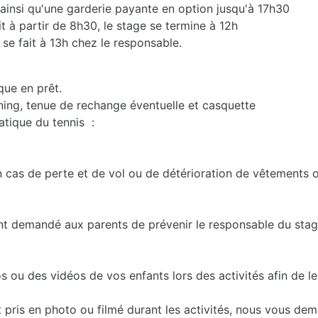
 ainsi qu'une garderie payante en option jusqu'à 17h30
it à partir de 8h30, le stage se termine à 12h
 se fait à 13h chez le responsable.
que en prêt.
ining, tenue de rechange éventuelle et casquette
atique du tennis :
n cas de perte et de vol ou de détérioration de vêtements o
nt demandé aux parents de prévenir le responsable du stag
u des vidéos de vos enfants lors des activités afin de les 
t pris en photo ou filmé durant les activités, nous vous d