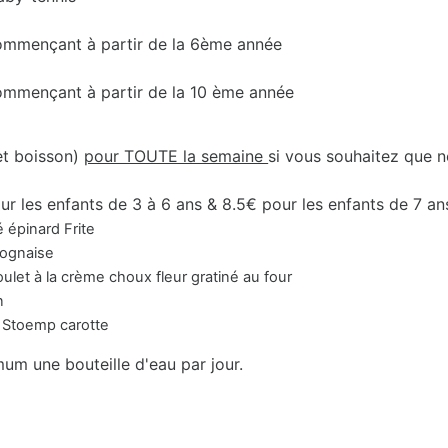
 commençant à partir de la 6ème année
commençant à partir de la 10 ème année
et boisson)
pour TOUTE la semaine
si vous souhaitez que n
ur les enfants de 3 à 6 ans & 8.5€ pour les enfants de 7 an
épinard Frite
aise
me choux fleur gratiné au four
n
p carotte
mum une bouteille d'eau par jour.