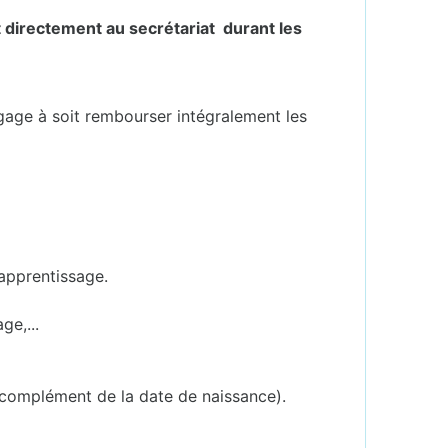
nt directement au secrétariat durant les
ngage à soit rembourser intégralement les
'apprentissage.
ge,...
 complément de la date de naissance).