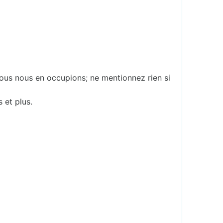
ous nous en occupions; ne mentionnez rien si
s et plus.