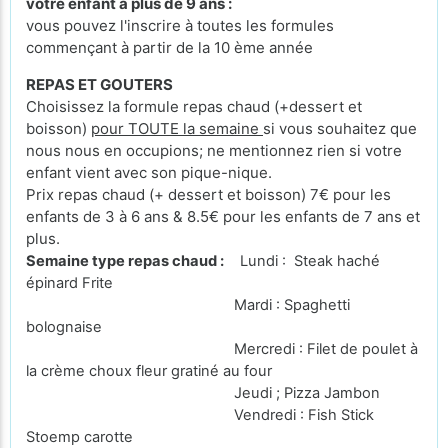
votre enfant a plus de 9 ans :
vous pouvez l'inscrire à toutes les formules
commençant à partir de la 10 ème année
REPAS ET GOUTERS
Choisissez la formule repas chaud (+dessert et
boisson)
pour TOUTE la semaine
si vous souhaitez que
nous nous en occupions; ne mentionnez rien si votre
enfant vient avec son pique-nique.
Prix repas chaud (+ dessert et boisson) 7€ pour les
enfants de 3 à 6 ans & 8.5€ pour les enfants de 7 ans et
plus.
Semaine type repas chaud :
Lundi : Steak haché
épinard Frite
Mardi : Spaghetti
bolognaise
Mercredi : Filet de poulet à
la crème choux fleur gratiné au four
Jeudi ; Pizza Jambon
Vendredi : Fish Stick
Stoemp carotte