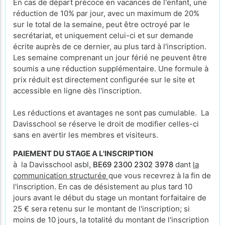
En cas de départ précoce en vacances de l'enfant, une
réduction de 10% par jour, avec un maximum de 20%
sur le total de la semaine, peut être octroyé par le
secrétariat, et uniquement celui-ci et sur demande
écrite auprès de ce dernier, au plus tard à l'inscription.
Les semaine comprenant un jour férié ne peuvent être
soumis a une réduction supplémentaire. Une formule à
prix réduit est directement configurée sur le site et
accessible en ligne dès l'inscription.
Les réductions et avantages ne sont pas cumulable. La
Davisschool se réserve le droit de modifier celles-ci
sans en avertir les membres et visiteurs.
PAIEMENT DU STAGE A L'INSCRIPTION
à la Davisschool asbl,
BE69 2300 2302 3978
dant
la
communication structurée
que vous recevrez à la fin de
l'inscription. En cas de désistement au plus tard 10
jours avant le début du stage un montant forfaitaire de
25 € sera retenu sur le montant de l'inscription; si
moins de 10 jours, la totalité du montant de l'inscription