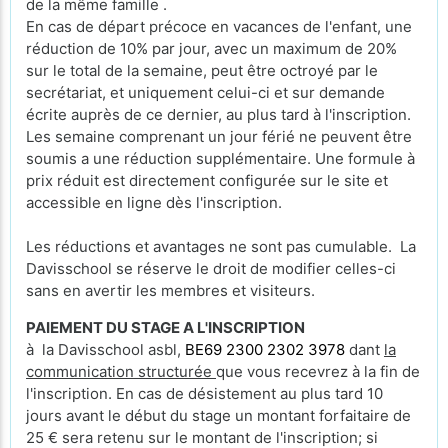
de la même famille .
En cas de départ précoce en vacances de l'enfant, une
réduction de 10% par jour, avec un maximum de 20%
sur le total de la semaine, peut être octroyé par le
secrétariat, et uniquement celui-ci et sur demande
écrite auprès de ce dernier, au plus tard à l'inscription.
Les semaine comprenant un jour férié ne peuvent être
soumis a une réduction supplémentaire. Une formule à
prix réduit est directement configurée sur le site et
accessible en ligne dès l'inscription.
Les réductions et avantages ne sont pas cumulable. La
Davisschool se réserve le droit de modifier celles-ci
sans en avertir les membres et visiteurs.
PAIEMENT DU STAGE A L'INSCRIPTION
à la Davisschool asbl,
BE69 2300 2302 3978
dant
la
communication structurée
que vous recevrez à la fin de
l'inscription. En cas de désistement au plus tard 10
jours avant le début du stage un montant forfaitaire de
25 € sera retenu sur le montant de l'inscription; si