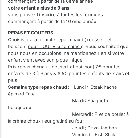
commençant à partir de la 6ème année
votre enfant a plus de 9 ans :
vous pouvez l'inscrire à toutes les formules
commençant à partir de la 10 ème année
REPAS ET GOUTERS
Choisissez la formule repas chaud (+dessert et
boisson)
pour TOUTE la semaine
si vous souhaitez que
nous nous en occupions; ne mentionnez rien si votre
enfant vient avec son pique-nique.
Prix repas chaud (+ dessert et boisson) 7€ pour les
enfants de 3 à 6 ans & 8.5€ pour les enfants de 7 ans et
plus.
Semaine type repas chaud :
Lundi : Steak haché
épinard Frite
Mardi : Spaghetti
bolognaise
Mercredi : Filet de poulet à
la crème choux fleur gratiné au four
Jeudi ; Pizza Jambon
Vendredi : Fish Stick