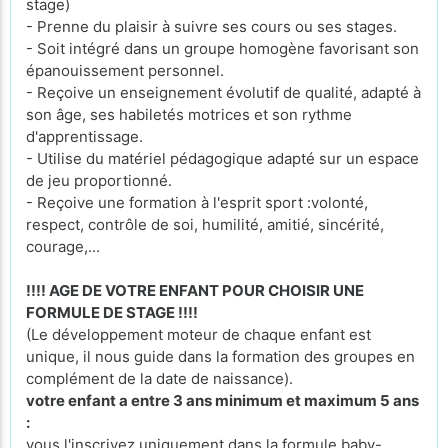
stage)
- Prenne du plaisir à suivre ses cours ou ses stages.
- Soit intégré dans un groupe homogène favorisant son
épanouissement personnel.
- Reçoive un enseignement évolutif de qualité, adapté à
son âge, ses habiletés motrices et son rythme
d'apprentissage.
- Utilise du matériel pédagogique adapté sur un espace
de jeu proportionné.
- Reçoive une formation à l'esprit sport :volonté,
respect, contrôle de soi, humilité, amitié, sincérité,
courage,...
!!!! AGE DE VOTRE ENFANT POUR CHOISIR UNE
FORMULE DE STAGE !!!!
(Le développement moteur de chaque enfant est
unique, il nous guide dans la formation des groupes en
complément de la date de naissance).
votre enfant a entre 3 ans minimum et maximum 5 ans
:
vous l'inscrivez uniquement dans la formule baby-