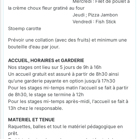
Mercredi : Filet de poulet à
la crème choux fleur gratiné au four
Jeudi ; Pizza Jambon
Vendredi : Fish Stick
Stoemp carotte
Prévoir une collation (avec des fruits) et minimum une
bouteille d'eau par jour.
ACCUEIL, HORAIRES et GARDERIE
Nos stages ont lieu sur 5 jours de 9h à 16h
Un accueil gratuit est assuré à partir de 8h30 ainsi
qu'une garderie payante en option jusqu'à 17h30
Pour les stages mi-temps matin l'accueil se fait à partir
de 8h30, le stage se termine à 12h
Pour les stages mi-temps après-midi, l'accueil se fait à
13h chez le responsable.
MATERIEL ET TENUE
Raquettes, balles et tout le matériel pédagogique en
prêt.