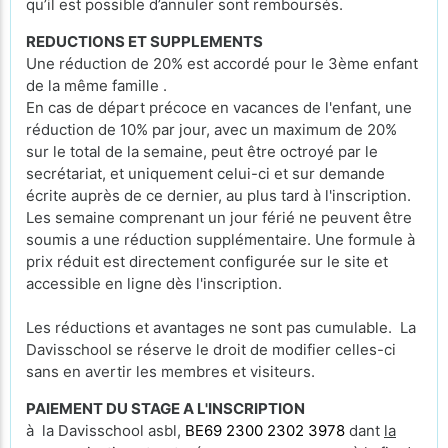
qu’il est possible d’annuler sont remboursés.
REDUCTIONS ET SUPPLEMENTS
Une réduction de 20% est accordé pour le 3ème enfant
de la même famille .
En cas de départ précoce en vacances de l'enfant, une
réduction de 10% par jour, avec un maximum de 20%
sur le total de la semaine, peut être octroyé par le
secrétariat, et uniquement celui-ci et sur demande
écrite auprès de ce dernier, au plus tard à l'inscription.
Les semaine comprenant un jour férié ne peuvent être
soumis a une réduction supplémentaire. Une formule à
prix réduit est directement configurée sur le site et
accessible en ligne dès l'inscription.
Les réductions et avantages ne sont pas cumulable. La
Davisschool se réserve le droit de modifier celles-ci
sans en avertir les membres et visiteurs.
PAIEMENT DU STAGE A L'INSCRIPTION
à la Davisschool asbl,
BE69 2300 2302 3978
dant
la