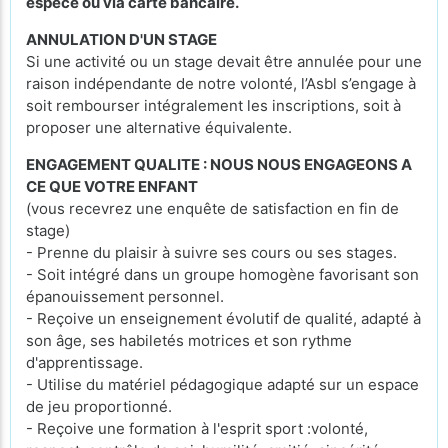
espèce ou via carte bancaire.
ANNULATION D'UN STAGE
Si une activité ou un stage devait être annulée pour une
raison indépendante de notre volonté, l’Asbl s’engage à
soit rembourser intégralement les inscriptions, soit à
proposer une alternative équivalente.
ENGAGEMENT QUALITE : NOUS NOUS ENGAGEONS A
CE QUE VOTRE ENFANT
(vous recevrez une enquête de satisfaction en fin de
stage)
- Prenne du plaisir à suivre ses cours ou ses stages.
- Soit intégré dans un groupe homogène favorisant son
épanouissement personnel.
- Reçoive un enseignement évolutif de qualité, adapté à
son âge, ses habiletés motrices et son rythme
d'apprentissage.
- Utilise du matériel pédagogique adapté sur un espace
de jeu proportionné.
- Reçoive une formation à l'esprit sport :volonté,