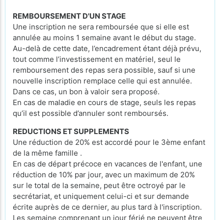
REMBOURSEMENT D'UN STAGE
Une inscription ne sera remboursée que si elle est
annulée au moins 1 semaine avant le début du stage.
Au-delà de cette date, l’encadrement étant déjà prévu,
tout comme l’investissement en matériel, seul le
remboursement des repas sera possible, sauf si une
nouvelle inscription remplace celle qui est annulée.
Dans ce cas, un bon à valoir sera proposé.
En cas de maladie en cours de stage, seuls les repas
qu’il est possible d’annuler sont remboursés.
REDUCTIONS ET SUPPLEMENTS
Une réduction de 20% est accordé pour le 3ème enfant
de la même famille .
En cas de départ précoce en vacances de l'enfant, une
réduction de 10% par jour, avec un maximum de 20%
sur le total de la semaine, peut être octroyé par le
secrétariat, et uniquement celui-ci et sur demande
écrite auprès de ce dernier, au plus tard à l'inscription.
Les semaine comprenant un jour férié ne peuvent être