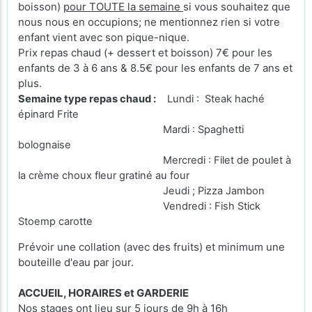
boisson)
pour TOUTE la semaine
si vous souhaitez que
nous nous en occupions; ne mentionnez rien si votre
enfant vient avec son pique-nique.
Prix repas chaud (+ dessert et boisson) 7€ pour les
enfants de 3 à 6 ans & 8.5€ pour les enfants de 7 ans et
plus.
Semaine type repas chaud :
Lundi : Steak haché
épinard Frite
Mardi : Spaghetti
bolognaise
Mercredi : Filet de poulet à
la crème choux fleur gratiné au four
Jeudi ; Pizza Jambon
Vendredi : Fish Stick
Stoemp carotte
Prévoir une collation (avec des fruits) et minimum une
bouteille d'eau par jour.
ACCUEIL, HORAIRES et GARDERIE
Nos stages ont lieu sur 5 jours de 9h à 16h