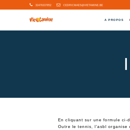
32476337852
CEDRICMAES@VIETAMINE.BE
A PROPOS
En cliquant sur une formule ci-
Outre le tennis, l'asbl organise