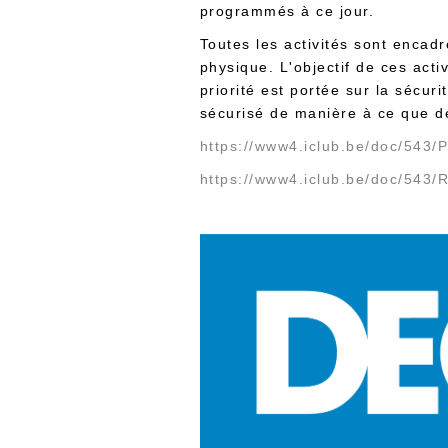
programmés à ce jour.
Toutes les activités sont encad
physique. L'objectif de ces acti
priorité est portée sur la sécur
sécurisé de manière à ce que de
https://www4.iclub.be/doc/5
https://www4.iclub.be/doc/543/