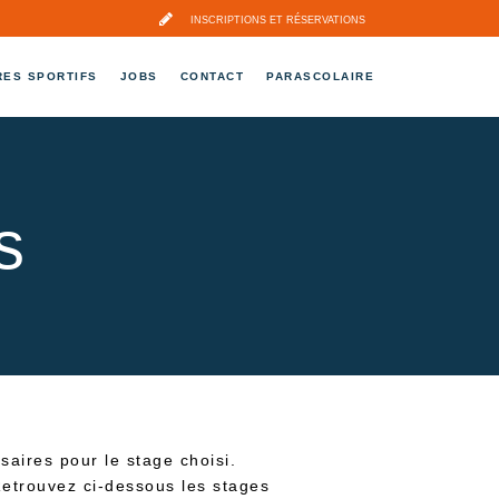
INSCRIPTIONS ET RÉSERVATIONS
RES SPORTIFS
JOBS
CONTACT
PARASCOLAIRE
s
aires pour le stage choisi.
 Retrouvez ci-dessous les stages