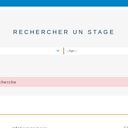
RECHERCHER UN STAGE
echerche
C