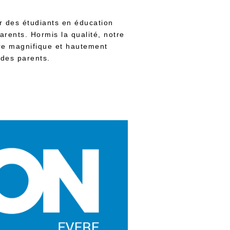
r des étudiants en éducation
parents. Hormis la qualité, notre
adre magnifique et hautement
 des parents.