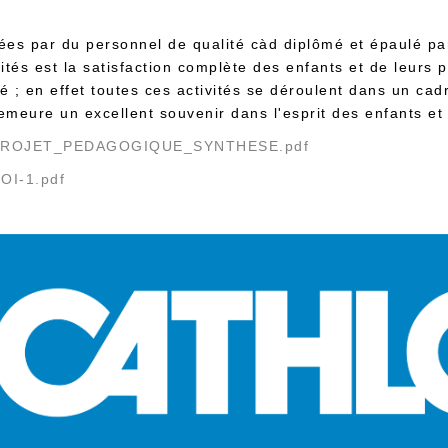
rées par du personnel de qualité càd diplômé et épaulé pa
vités est la satisfaction complète des enfants et de leurs 
ité ; en effet toutes ces activités se déroulent dans un c
meure un excellent souvenir dans l'esprit des enfants et
43/PROJET_PEDAGOGIQUE_SYNTHESE.pdf
ROI-1.pdf