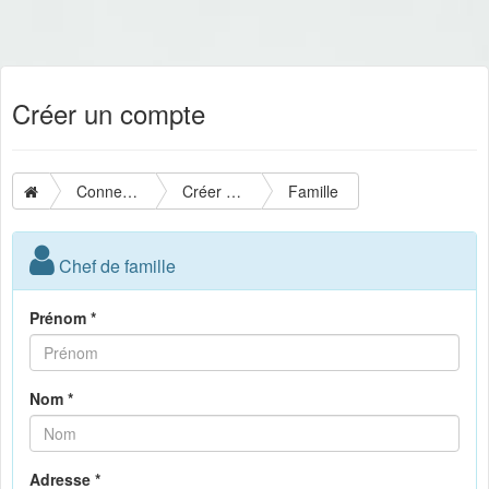
Créer un compte
Connexion
Créer un compte
Famille
Chef de famille
Prénom *
Nom *
Adresse *